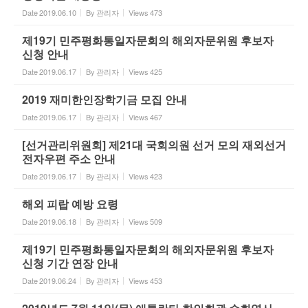
Date
2019.06.10
By
관리자
Views
473
제19기 민주평화통일자문회의 해외자문위원 후보자
신청 안내
Date
2019.06.17
By
관리자
Views
425
2019 재미한인장학기금 모집 안내
Date
2019.06.17
By
관리자
Views
467
[선거관리위원회] 제21대 국회의원 선거 모의 재외선거
전자우편 주소 안내
Date
2019.06.17
By
관리자
Views
423
해외 피랍 예방 요령
Date
2019.06.18
By
관리자
Views
509
제19기 민주평화통일자문회의 해외자문위원 후보자
신청 기간 연장 안내
Date
2019.06.24
By
관리자
Views
453