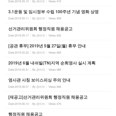
Date
2019.05.10
By
관리자
Views
415
3.1운동 및 임시정부 수립 100주년 기념 영화 상영
Date
2019.05.11
By
관리자
Views
459
선거관리위원회 행정직원 채용공고
Date
2019.05.17
By
관리자
Views
432
[공관 휴무] 2019년 5월 27일(월) 휴무 안내
Date
2019.05.22
By
관리자
Views
483
2019년 6월 내쉬빌(TN)지역 순회영사 실시 계획
Date
2019.05.31
By
관리자
Views
489
영사관 사칭 보이스피싱 주의 안내
Date
2019.06.07
By
관리자
Views
466
[재공고]선거관리위원회 행정직원 채용공고
Date
2019.06.10
By
관리자
Views
476
행정직원 채용공고