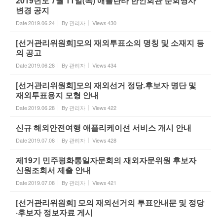
2019년도 7월 11일(목) 애틀란타 한인회관 순회영사
변경 공지
Date
2019.06.24
By
관리자
Views
430
[선거관리위원회]모의 재외투표소의 명칭 및 소재지 등
의 공고
Date
2019.06.28
By
관리자
Views
434
[선거관리위원회]모의 재외선거 정당.후보자 명단 및
재외투표용지 모형 안내
Date
2019.06.28
By
관리자
Views
422
신규 해외안전여행 애플리케이션 서비스 개시 안내
Date
2019.07.08
By
관리자
Views
428
제19기 민주평화통일자문회의 재외자문위원 후보자
신원조회서 제출 안내
Date
2019.07.08
By
관리자
Views
421
[선거관리위원회] 모의 재외선거의 투표안내문 및 정당
·후보자 정보자료 게시