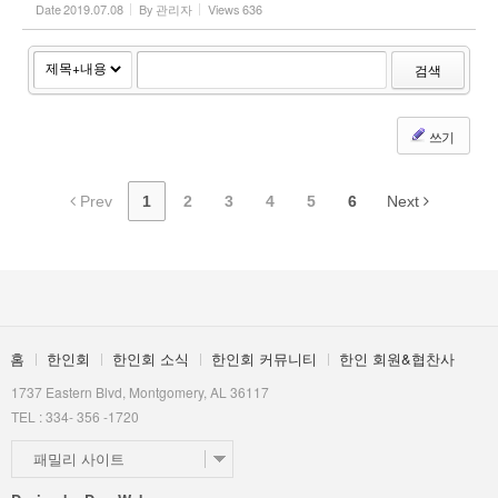
Date
2019.07.08
By
관리자
Views
636
검색
쓰기
Prev
1
2
3
4
5
6
Next
홈
한인회
한인회 소식
한인회 커뮤니티
한인 회원&협찬사
1737 Eastern Blvd, Montgomery, AL 36117
TEL : 334- 356 -1720
패밀리 사이트