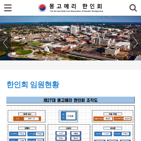
로그인
회원가입
홈
한인회
- 한인회장 인사말
- 한인회 역사
- 한인회 임원현황
한인회 임원현황
- 한인회 회칙
- 한인회 회계
- 찾아오시는 길
한인회 소식
한인회 커뮤니티