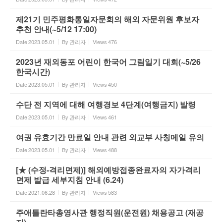
제21기 민주평화통일자문회의 해외 자문위원 후보자
추천 안내(~5/12 17:00)
Date
2023.05.01
By
관리자
Views
476
2023년 재외동포 어린이 한국어 그림일기 대회(~5/26
한국시간)
Date
2023.05.01
By
관리자
Views
450
수단 전 지역에 대해 여행경보 4단계(여행금지) 발령
Date
2023.05.01
By
관리자
Views
461
여권 유효기간 만료일 안내 관련 외교부 사칭메일 유의
Date
2023.05.01
By
관리자
Views
488
[★ (수정-격리면제)] 해외예방접종완료자의 자가격리
면제 발급 세부지침 안내 (6.24)
Date
2021.06.28
By
관리자
Views
583
주애틀란타총영사관 행정직원(운전원) 채용공고 (재공