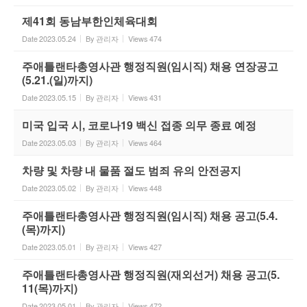
제41회 동남부한인체육대회
Date
2023.05.24
By
관리자
Views
474
주애틀랜타총영사관 행정직원(임시직) 채용 연장공고
(5.21.(일)까지)
Date
2023.05.15
By
관리자
Views
431
미국 입국 시, 코로나19 백신 접종 의무 종료 예정
Date
2023.05.03
By
관리자
Views
464
차량 및 차량 내 물품 절도 범죄 유의 안전공지
Date
2023.05.02
By
관리자
Views
448
주애틀랜타총영사관 행정직원(임시직) 채용 공고(5.4.
(목)까지)
Date
2023.05.01
By
관리자
Views
427
주애틀랜타총영사관 행정직원(재외선거) 채용 공고(5.
11(목)까지)
Date
2023.05.01
By
관리자
Views
472