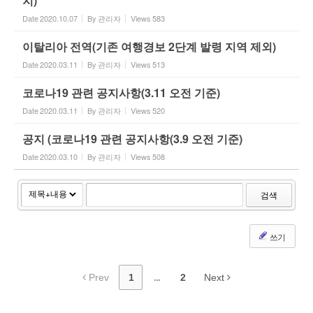
지)
Date
2020.10.07
By
관리자
Views
583
이탈리아 전역(기존 여행경보 2단계 발령 지역 제외)
Date
2020.03.11
By
관리자
Views
513
코로나19 관련 공지사항(3.11 오전 기준)
Date
2020.03.11
By
관리자
Views
520
공지 (코로나19 관련 공지사항(3.9 오전 기준)
Date
2020.03.10
By
관리자
Views
508
검색
쓰기
Prev
1
...
2
Next