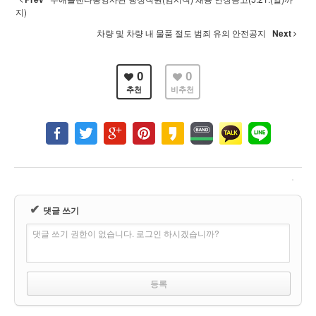
지)
차량 및 차량 내 물품 절도 범죄 유의 안전공지
Next
0
0
추천
비추천
✔
댓글 쓰기
댓글 쓰기 권한이 없습니다. 로그인 하시겠습니까?