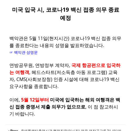
미국 입국 시, 코로나19 백신 접종 의무 종료
예정
백악관은 5월 11일(현지시간) 코로나19 백신 접종 의무
를 종료한다는 내용의 성명을 발표하였습니다.
☞ 백악관 성명문
연방공무원, 연방정부 계약자,
국제 항공편으로 입국하
는 여행객
, 헤드스타트(저소득층 아동 프로그램) 교육
자, CMS(사회보장청) 인증 시설에 대해 코로나19 백신
요구사항을 종료합니다.
이에,
5월 12일부터
미국에 입국하는 해외 여행객은 백
신 접종 증명서 제출 의무가 없으므로
, 이 점 참고하시
기 바랍니다.
Prev
주애틀랜타총영사관 행정직원(임시직) 채용 연장공고(5.21.(일)까