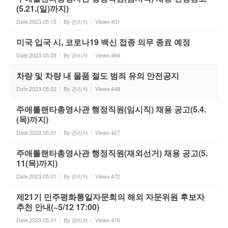
(5.21.(일)까지)
Date
2023.05.15
By
관리자
Views
431
미국 입국 시, 코로나19 백신 접종 의무 종료 예정
Date
2023.05.03
By
관리자
Views
464
차량 및 차량 내 물품 절도 범죄 유의 안전공지
Date
2023.05.02
By
관리자
Views
448
주애틀랜타총영사관 행정직원(임시직) 채용 공고(5.4.
(목)까지)
Date
2023.05.01
By
관리자
Views
427
주애틀랜타총영사관 행정직원(재외선거) 채용 공고(5.
11(목)까지)
Date
2023.05.01
By
관리자
Views
472
제21기 민주평화통일자문회의 해외 자문위원 후보자
추천 안내(~5/12 17:00)
Date
2023.05.01
By
관리자
Views
476