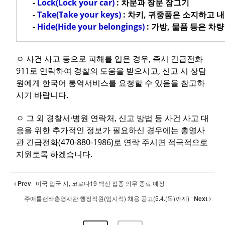
-
Lock(Lock your car)
: 차문과 창문 잠그기
-
Take(Take your keys)
: 차키, 귀중품은 소지하고 
-
Hide(Hide your belongings)
: 가방, 물품 등은 차
ㅇ 사건 사고 등으로 피해를 입은 경우, 즉시 긴급전화
911로 연락하여 경찰의 도움을 받으시고, 신고 시 상담
원에게 한국어 통역서비스를 요청할 수 있음을 참고하
시기 바랍니다.
ㅇ 그 외 경찰서·병원 연락처, 신고 방법 등 사건 사고 대
응을 위한 추가적인 정보가 필요하신 경우에는 총영사
관 긴급전화(470-880-1986)로 연락 주시면 적극적으로
지원토록 하겠습니다.
Prev
미국 입국 시, 코로나19 백신 접종 의무 종료 예정
주애틀랜타총영사관 행정직원(임시직) 채용 공고(5.4.(목)까지)
Next