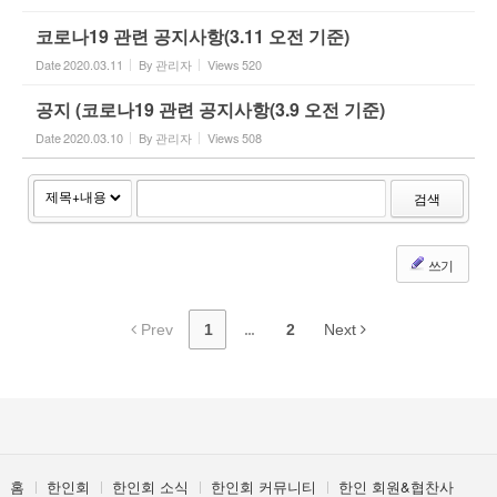
코로나19 관련 공지사항(3.11 오전 기준)
Date
2020.03.11
By
관리자
Views
520
공지 (코로나19 관련 공지사항(3.9 오전 기준)
Date
2020.03.10
By
관리자
Views
508
검색
쓰기
Prev
1
...
2
Next
홈
한인회
한인회 소식
한인회 커뮤니티
한인 회원&협찬사