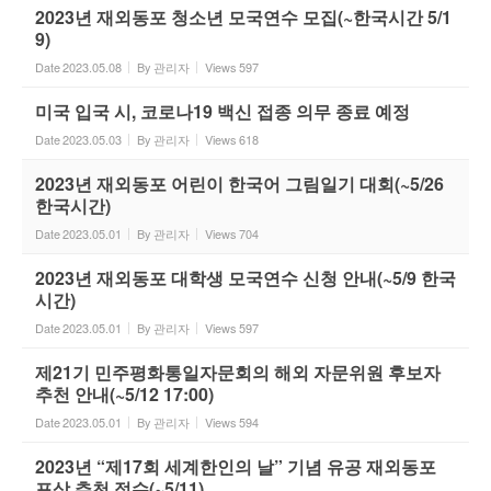
2023년 재외동포 청소년 모국연수 모집(~한국시간 5/1
9)
Date
2023.05.08
By
관리자
Views
597
미국 입국 시, 코로나19 백신 접종 의무 종료 예정
Date
2023.05.03
By
관리자
Views
618
2023년 재외동포 어린이 한국어 그림일기 대회(~5/26
한국시간)
Date
2023.05.01
By
관리자
Views
704
2023년 재외동포 대학생 모국연수 신청 안내(~5/9 한국
시간)
Date
2023.05.01
By
관리자
Views
597
제21기 민주평화통일자문회의 해외 자문위원 후보자
추천 안내(~5/12 17:00)
Date
2023.05.01
By
관리자
Views
594
2023년 “제17회 세계한인의 날” 기념 유공 재외동포
포상 추천 접수(~5/11)