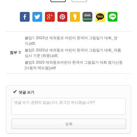
붙임1. 2023년 재외동포 어린이 한국어 그림일기 대회_양
식.pdf
,
붙임2. 2023년 재외동포 어린이 한국어 그림일기 대회_작품
첨부
'
'
3
심사 기준 (최종).pdf
,
붙임3. 2023 재외동포어린이 한국어 그림일기 대회 참가신청
[사용자 메뉴얼].pdf
✔
댓글 쓰기
댓글 쓰기 권한이 없습니다. 로그인 하시겠습니까?