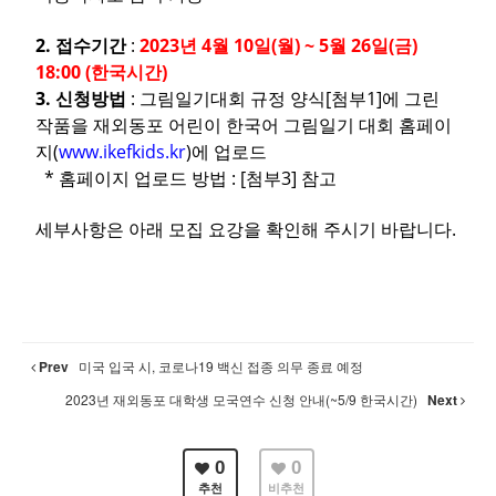
2. 접수기간
:
2023년 4월 10일(월) ~ 5월 26일(금)
18:00 (한국시간)
3. 신청방법
: 그림일기대회 규정 양식[첨부1]에 그린
작품을 재외동포 어린이 한국어 그림일기 대회 홈페이
지(
www.ikefkids.kr
)에 업로드
* 홈페이지 업로드 방법 : [첨부3] 참고
세부사항은 아래 모집 요강을 확인해 주시기 바랍니다.
Prev
미국 입국 시, 코로나19 백신 접종 의무 종료 예정
2023년 재외동포 대학생 모국연수 신청 안내(~5/9 한국시간)
Next
0
0
추천
비추천