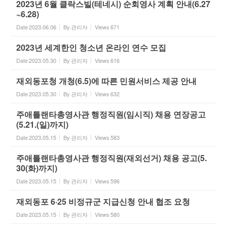
2023년 6월 클락스빌(테네시) 순회영사 계획 안내(6.27
~6.28)
Date
2023.06.06
By
관리자
Views
671
2023년 세계한인 청소년 온라인 연수 모집
Date
2023.05.30
By
관리자
Views
616
재외동포청 개청(6.5)에 따른 민원서비스 제공 안내
Date
2023.05.30
By
관리자
Views
632
주애틀랜타총영사관 행정직원(임시직) 채용 연장공고
(5.21.(일)까지)
Date
2023.05.15
By
관리자
Views
583
주애틀랜타총영사관 행정직원(재외선거) 채용 공고(5.
30(화)까지)
Date
2023.05.15
By
관리자
Views
596
재외동포 6·25 비정규군 지급신청 안내 협조 요청
Date
2023.05.15
By
관리자
Views
580