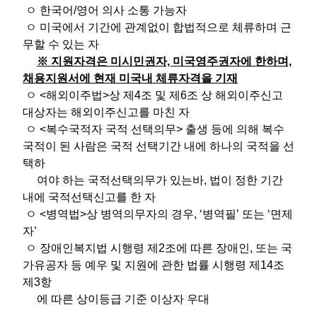
ㅇ 한국어/영어 의사 소통 가능자
ㅇ 미국에서 기간에 관계없이 합법적으로 체류하며 근
무할 수 있는 자
※ 지원자격은 미시민권자, 미국영주권자에 한하며,
채용지원서에 현재 미국내 체류자격을 기재
ㅇ <해외이주법>상 제4조 및 제6조 상 해외이주신고
대상자는 해외이주신고를 마친 자
ㅇ <복수국적자 국적 선택의무> 출생 등에 의해 복수
국적이 된 사람은 국적 선택기간 내에 하나의 국적을 선
택하
여야 하는 국적선택의무가 있는바, 법이 정한 기간
내에 국적선택신고를 한 자
ㅇ <병역법>상 병역의무자의 경우, ‘병역필’ 또는 ‘면제
자’
ㅇ 장애인복지법 시행령 제2조에 따른 장애인, 또는 국
가유공자 등 예우 및 지원에 관한 법률 시행령 제14조
제3항
에 따른 상이등급 기준 이상자 우대