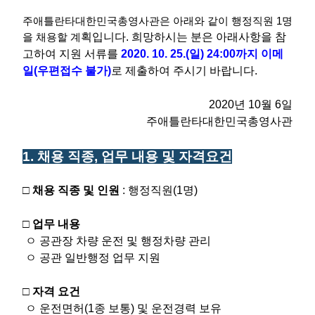
주애틀란타대한민국총영사관은 아래와 같이 행정직원 1명
을 채용할 계
획입니다. 희망하시는 분은 아래사항을 참
고하여 지원 서류를
2020. 10.
25.
(일) 24:00까지 이메
일(우편접수 불가)
로 제출하여 주시기 바랍니다.
2020년 10월 6일
주애틀란타대한민국총영사관
1. 채용 직종, 업무 내용 및 자격요건
□ 채용 직종 및 인원
: 행정직원(1명)
□ 업무 내용
ㅇ 공관장 차량 운전 및 행정차량 관리
ㅇ 공관 일반행정 업무 지원
□ 자격 요건
ㅇ 운전면허(1종 보통) 및 운전경력 보유