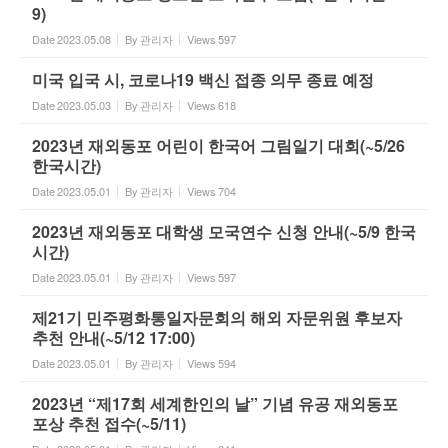
9)
Date
2023.05.08
By
관리자
Views
597
미국 입국 시, 코로나19 백신 접종 의무 종료 예정
Date
2023.05.03
By
관리자
Views
618
2023년 재외동포 어린이 한국어 그림일기 대회(~5/26
한국시간)
Date
2023.05.01
By
관리자
Views
704
2023년 재외동포 대학생 모국연수 신청 안내(~5/9 한국
시간)
Date
2023.05.01
By
관리자
Views
597
제21기 민주평화통일자문회의 해외 자문위원 후보자
추천 안내(~5/12 17:00)
Date
2023.05.01
By
관리자
Views
594
2023년 “제17회 세계한인의 날” 기념 유공 재외동포
포상 추천 접수(~5/11)