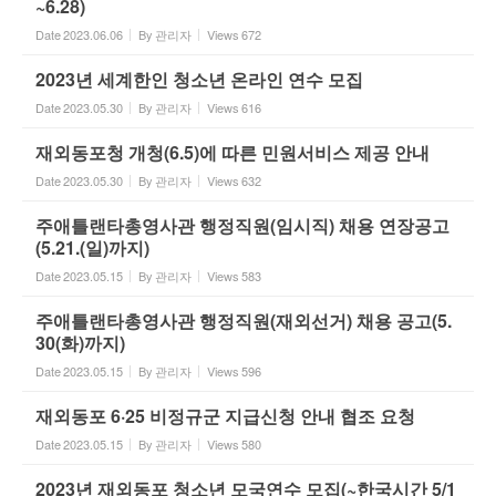
~6.28)
Date
2023.06.06
By
관리자
Views
672
2023년 세계한인 청소년 온라인 연수 모집
Date
2023.05.30
By
관리자
Views
616
재외동포청 개청(6.5)에 따른 민원서비스 제공 안내
Date
2023.05.30
By
관리자
Views
632
주애틀랜타총영사관 행정직원(임시직) 채용 연장공고
(5.21.(일)까지)
Date
2023.05.15
By
관리자
Views
583
주애틀랜타총영사관 행정직원(재외선거) 채용 공고(5.
30(화)까지)
Date
2023.05.15
By
관리자
Views
596
재외동포 6·25 비정규군 지급신청 안내 협조 요청
Date
2023.05.15
By
관리자
Views
580
2023년 재외동포 청소년 모국연수 모집(~한국시간 5/1