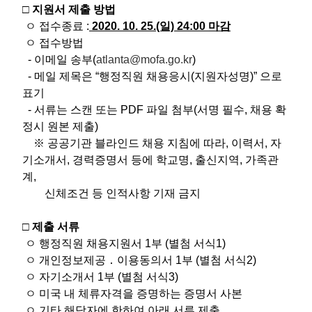
□ 지원서 제출 방법
ㅇ 접수종료 :
2020. 10. 25.(일) 24:00 마감
ㅇ 접수방법
- 이메일 송부(
atlanta@mofa.go.kr
)
​ - 메일 제목은 “행정직원 채용응시(지원자성명)” 으로
표기
- 서류는 스캔 또는 PDF 파일 첨부(서명 필수, 채용 확
정시 원본 제출)
※ 공공기관 블라인드 채용 지침에 따라, 이력서, 자
기소개서, 경력증명서 등에 학교명, 출신지역, 가족관
계,
신체조건 등 인적사항 기재 금지
□ 제출 서류
ㅇ 행정직원 채용지원서 1부 (별첨 서식1)
ㅇ 개인정보제공 ․ 이용동의서 1부 (별첨 서식2)
ㅇ 자기소개서 1부 (별첨 서식3)
ㅇ 미국 내 체류자격을 증명하는 증명서 사본
ㅇ 기타 해당자에 한하여 아래 서류 제출