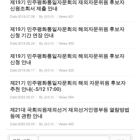
제19기 민주평화통일자문회의 재외자문위원 후보자
신원조회서 제출 안내
Date
2019.07.08
By
관리자
Views
421
제19기 민주평화통일자문회의 해외자문위원 후보자
신청 기간 연장 안내
Date
2019.06.24
By
관리자
Views
453
제19기 민주평화통일자문회의 해외자문위원 후보자
신청 안내
Date
2019.06.17
By
관리자
Views
425
제21기 민주평화통일자문회의 해외 자문위원 후보자
추천 안내(~5/12 17:00)
Date
2023.05.01
By
관리자
Views
594
제21대 국회의원재외선거 재외선거인명부등 열람방법
등에 관한 안내
Date
2020.03.03
By
관리자
Views
463