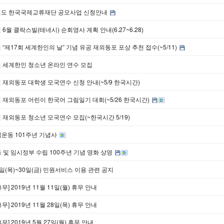
0년도 한국국제교류재단 공모사업 신청안내
년 6월 클락스빌(테네시) 순회영사 계획 안내(6.27~6.28)
년 “제17회 세계한인의 날” 기념 유공 재외동포 포상 추천 접수(~5/11)
년 세계한인 청소년 온라인 연수 모집
년 재외동포 대학생 모국연수 신청 안내(~5/9 한국시간)
년 재외동포 어린이 한국어 그림일기 대회(~5/26 한국시간)
년 재외동포 청소년 모국연수 모집(~한국시간 5/19)
립운동 101주년 기념사
동 및 임시정부 수립 100주년 기념 영화 상영
9일(목)~30일(금) 민원서비스 이용 관련 공지
휴무] 2019년 11월 11일(월) 휴무 안내
휴무] 2019년 11월 28일(목) 휴무 안내
휴무] 2019년 5월 27일(월) 휴무 안내