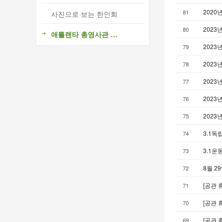
202
81
사진으로 보는 한인회
2023
80
애틀랜타 총영사관 소식
2023
79
2023
78
2023
77
2023
76
2023
75
3.1독
74
3.1운
73
8월 2
72
[공관 
71
[공관 
70
[공관 
69