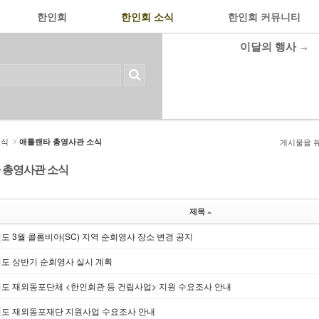
한인회
한인회 소식
한인회 커뮤니티
이달의 행사
→
소식
애틀랜타 총영사관 소식
게시물을 
 총영사관 소식
제목
년도 3월 콜롬비아(SC) 지역 순회영사 장소 변경 공지
년도 상반기 순회영사 실시 계획
0년도 재외동포단체 <한인회관 등 건립사업> 지원 수요조사 안내
0년도 재외동포재단 지원사업 수요조사 안내