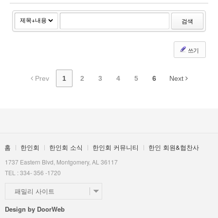
검색
쓰기
Prev
1
2
3
4
5
6
Next
홈
한인회
한인회 소식
한인회 커뮤니티
한인 회원&협찬사
1737 Eastern Blvd, Montgomery, AL 36117
TEL : 334- 356 -1720
패밀리 사이트
Design by
DoorWeb