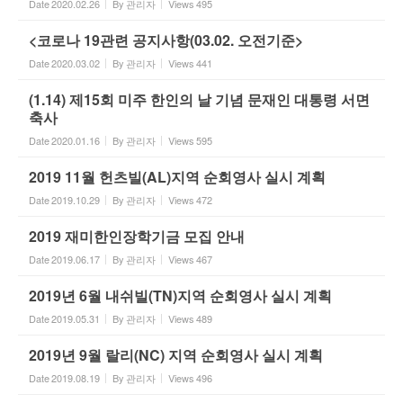
Date
2020.02.26
By
관리자
Views
495
<코로나 19관련 공지사항(03.02. 오전기준>
Date
2020.03.02
By
관리자
Views
441
(1.14) 제15회 미주 한인의 날 기념 문재인 대통령 서면
축사
Date
2020.01.16
By
관리자
Views
595
2019 11월 헌츠빌(AL)지역 순회영사 실시 계획
Date
2019.10.29
By
관리자
Views
472
2019 재미한인장학기금 모집 안내
Date
2019.06.17
By
관리자
Views
467
2019년 6월 내쉬빌(TN)지역 순회영사 실시 계획
Date
2019.05.31
By
관리자
Views
489
2019년 9월 랄리(NC) 지역 순회영사 실시 계획
Date
2019.08.19
By
관리자
Views
496