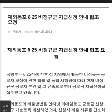
Sketchbook5, 스케치북5
재외동포 6·25 비정규군 지급신청 안내 협조
요청
관리자
May 15, 2023
by
posted
Sketchbook5, 스케치북5
재외동포 6·25 비정규군 지급신청 안내 협조 요
청
국방부는 6·25전쟁 전후 적 지역에서 활동한 비정규군 공
로자 보상에 관한 법률 및 동법 시행령에 따라 현재 비정
규군 공로자 본인 및 그 유족으로부터 공로금 지급신청을
접수받고 있습니다.
재외동포의 제출방법을 인터넷 이메일로도 공로금 신청·
목록
청구 가능토록 개선하였으며, 신청시 제출 서류를 간소화
열기