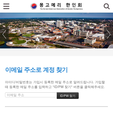
로그인
회원가입
홈
한인회
한인회 소식
- 공지사항
- 한인회 행사일정
이메일 주소로 계정 찾기
- 몽고메리 한인회 이모저모
- 사진으로 보는 한인회
아이디/비밀번호는 가입시 등록한 메일 주소로 알려드립니다. 가입할
때 등록한 메일 주소를 입력하고 "ID/PW 찾기" 버튼을 클릭해주세요.
- 애틀랜타 총영사관 소식
한인회 커뮤니티
한인 회원&협찬사