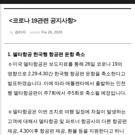
Sketchbook5, 스케치북5
<코로나 19관련 공지사항>
관리자
Feb 26, 2020
by
posted
1. 델타항공 한국행 항공편 운항 축소
Sketchbook5, 스케치북5
o 미국 델타항공은 보도자료를 통해 26일 코로나 19의
영향으로 2.29-4.30간 한국행 항공편 운항을 축소한다고
발표하였습니다. 이에 따라 애틀랜타에서 출발하는 인천
행 델타항공편이 주7회에서 주5회로 축소될 예정입니다.
o 델타항공은 이번 조치로 여행 일정에 차질이 발생하는
고객에 대해서 델타항공 및 파트너 항공사의 다른 항공편
제공, 4.30이후 항공편 제공, 환불 등을 지원한다고 하니