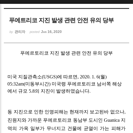
Sketchbook5, 스케치북5
푸에트리코 지진 발생 관련 안전 유의 당부
관리자
Jan 16, 2020
by
posted
푸에르토리코 지진 발생 관련 안전 유의 당부
Sketchbook5, 스케치북5
미국 지질관측소(USGS)에 따르면, 2020. 1. 6(월)
05:32am(미동부시간) 미국령 푸에르토리코 남서쪽 해상
에서 규모 5.8의 지진이 발생하였습니다.
동 지진으로 인한 인명피해는 현재까지 보고된바 없으나,
진원지와 가까운 푸에르토리코 동남부 도시인 Guanica 지
역의 가옥 일부가 무너지고 건물에 균열이 가는 피해가