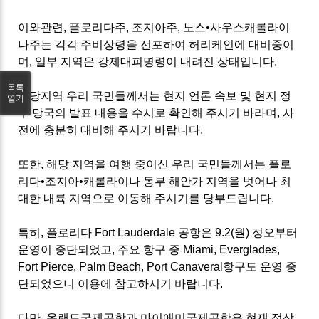
이와관련, 플로리다주, 조지아주, 노스•사우스캐롤라이
나주는 각각 주비상령을 선포하여 허리케인에 대비중이
며, 일부 지역은 강제대피명령이 내려진 상태입니다.
목록
해당지역 우리 국민들께서는 현지 언론 속보 및 현지 정
열기
부 당국의 발표 내용을 수시로 확인해 주시기 바라며, 사
전에 충분히 대비해 주시기 바랍니다.
또한, 해당 지역을 여행 중이신 우리 국민들께서는 플로
리다•조지아•캐롤라이나 동부 해안가 지역을 벗어나 최
대한 내륙 지역으로 이동해 주시기를 당부드립니다.
특히, 플로리다 Fort Lauderdale 공항은 9.2(월) 정오부터
운영이 중단되었고, 주요 항구 중 Miami, Everglades,
Fort Pierce, Palm Beach, Port Canaveral항구도 운영 중
단되었으니 이용에 참고하시기 바랍니다.
다만, 올랜도국제공항과 마이애미국제공항은 현재 정상