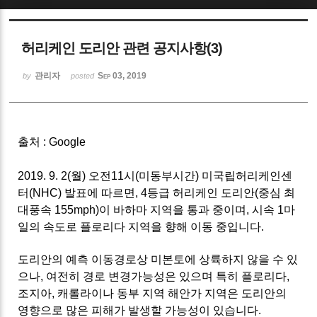
Sketchbook5, 스케치북5
허리케인 도리안 관련 공지사항(3)
관리자
Sep 03, 2019
by
posted
Sketchbook5, 스케치북5
출처 : Google
2019. 9. 2(월) 오전11시(미동부시간) 미국립허리케인센
터(NHC) 발표에 따르면, 4등급 허리케인 도리안(중심 최
대풍속 155mph)이 바하마 지역을 통과 중이며, 시속 1마
일의 속도로 플로리다 지역을 향해 이동 중입니다.
도리안의 예측 이동경로상 미본토에 상륙하지 않을 수 있
으나, 여전히 경로 변경가능성은 있으며 특히 플로리다,
조지아, 캐롤라이나 동부 지역 해안가 지역은 도리안의
영향으로 많은 피해가 발생할 가능성이 있습니다.