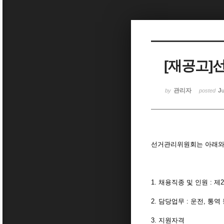
Sketchbook5, 스케치북5
[재공고]
Sketchbook5, 스케치북5
관리자
Ju
by
posted
선거관리위원회는 아래와 
- 
1. 채용직종 및 인원 : 
2. 담당업무 : 운전, 
3. 지원자격