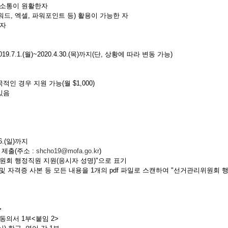
사소통이 원활한자
드, 엑셀, 파워포인트 등) 활용이 가능한 자
 자
.7.1.(월)~2020.4.30.(목)까지(단, 상황에 따라 변동 가능)
인 경우 지원 가능(월 $1,000)
있음
6.(일)까지
제출(주소 :
shcho19@mofa.go.kr
)
원회 행정직원 지원(응시자 성명)"으로 표기
 자격증 사본 등 모든 내용을 1개의 pdf 파일로 스캔하여 "선거관리위원회 
>
동의서 1부<붙임 2>