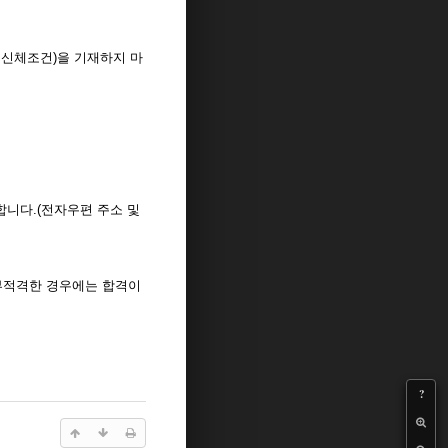
신체조건)을 기재하지 마
니다.(전자우편 주소 및
부적격한 경우에는 합격이
?