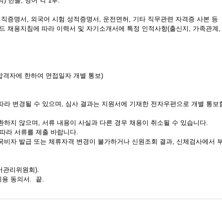
 한글, 영어 각 1부.
증명서, 외국어 시험 성적증명서, 운전면허, 기타 직무관련 자격증 사본 등
용지침에 따라 이력서 및 자기소개서에 특정 인적사항(출신지, 가족관계, 
합격자에 한하여 면접일자 개별 통보)
라 변경될 수 있으며, 심사 결과는 지원서에 기재한 전자우편으로 개별 통보합
하지 않으며, 서류 내용이 사실과 다른 경우 채용이 취소될 수 있습니다.
따라 서류를 제출 바랍니다.
비자 발급 또는 체류자격 변경이 불가하거나 신원조회 결과, 신체검사에서 
선거관리위원회).
 동의서. 끝.