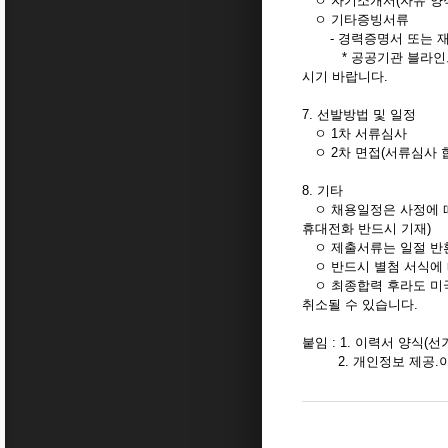
ㅇ 자기소개서(자유 양식)
ㅇ 기타증빙서류
- 경력증명서 또는 재직
* 공공기관 블라인드 채
시기 바랍니다.
7. 선발방법 및 일정
ㅇ 1차 서류심사
ㅇ 2차 면접(서류심사 
8. 기타
ㅇ 채용일정은 사정에 따
휴대전화 반드시 기재)
ㅇ 제출서류는 일절 반환
ㅇ 반드시 별첨 서식에 
ㅇ 최종합력 후라도 미국
취소될 수 있습니다.
붙임 : 1. 이력서 양식(
2. 개인정보 제공.이용