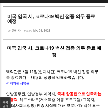
Sketchbook5, 스케치북5
미국 입국 시, 코로나19 백신 접종 의무 종료
예정
관리자
May 03, 2023
by
posted
Sketchbook5, 스케치북5
미국 입국 시, 코로나19 백신 접종 의무 종료 예
정
백악관은 5월 11일(현지시간) 코로나19 백신 접종 의무
를 종료한다는 내용의 성명을 발표하였습니다.
☞ 백악관 성명문
연방공무원, 연방정부 계약자,
국제 항공편으로 입국하는
여행객
, 헤드스타트(저소득층 아동 프로그램) 교육자,
목록
CMS(사회보장청) 인증 시설에 대해 코로나19 백신 요구
열기