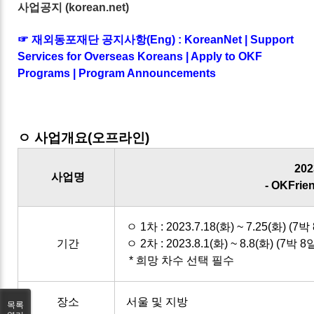
사업공지 (korean.net)
☞ 재외동포재단 공지사항(Eng) :
KoreanNet | Support
Services for Overseas Koreans | Apply to OKF
Programs | Program Announcements
ㅇ 사업개요(오프라인)
20
사업명
- OKFri
ㅇ 1차 : 2023.7.18(화) ~ 7.25(화) (7박
기간
ㅇ 2차 : 2023.8.1(화) ~ 8.8(화) (7박 8
* 희망 차수 선택 필수
장소
서울 및 지방
목록