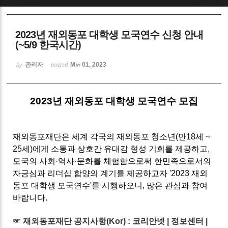
Sketchbook5, 스케치북5
2023년 재외동포 대학생 모국연수 신청 안내
(~5/9 한국시간)
관리자
May 01, 2023
by
posted
Sketchbook5, 스케치북5
2023년 재외동포 대학생 모국연수 모집
재외동포재단은 세계 각국의 재외동포 청소년(만18세 ~
25세)에게 소통과 상호간 유대감 형성 기회를 제공하고,
모국의 사회·역사·문화를 체험함으로써 한민족으로서의
자긍심과 리더십 함양의 계기를 제공하고자 '2023 재외
동포 대학생 모국연수'를 시행하오니, 많은 관심과 참여
바랍니다.
☞ 재외동포재단 공지사항(Kor) :
코리안넷 | 정보센터 |