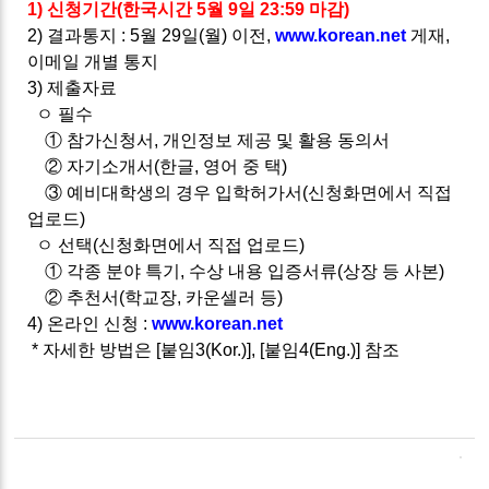
1) 신청기간(한국시간 5월 9일 23:59 마감)
2) 결과통지 : 5월 29일(월) 이전,
www.korean.net
게재,
이메일 개별 통지
3) 제출자료
ㅇ 필수
① 참가신청서, 개인정보 제공 및 활용 동의서
② 자기소개서(한글, 영어 중 택)
③ 예비대학생의 경우 입학허가서(신청화면에서 직접
업로드)
ㅇ 선택(신청화면에서 직접 업로드)
① 각종 분야 특기, 수상 내용 입증서류(상장 등 사본)
② 추천서(학교장, 카운셀러 등)
4) 온라인 신청 :
www.korean.net
* 자세한 방법은 [붙임3(Kor.)], [붙임4(Eng.)] 참조