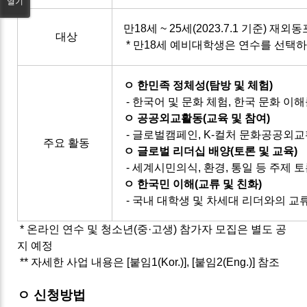
열기
만18세 ~ 25세(2023.7.1 기준) 
대상
* 만18세 예비대학생은 연수를 선택
ㅇ 한민족 정체성(탐방 및 체험)
- 한국어 및 문화 체험, 한국 문화 이
ㅇ 공공외교활동(교육 및 참여)
- 글로벌캠페인, K-컬처 문화공공외
주요 활동
ㅇ 글로벌 리더십 배양(토론 및 교육)
- 세계시민의식, 환경, 통일 등 주제 
ㅇ 한국민 이해(교류 및 친화)
- 국내 대학생 및 차세대 리더와의 교
* 온라인 연수 및 청소년(중·고생) 참가자 모집은 별도 공
지 예정
** 자세한 사업 내용은 [붙임1(Kor.)], [붙임2(Eng.)] 참조
ㅇ 신청방법