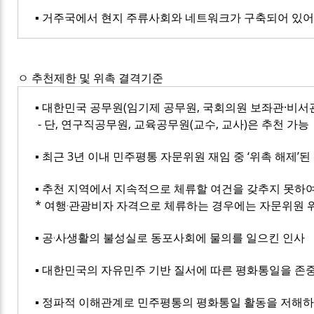
▪ 거주국에서 현지 주류사회와 네트워크가 구축되어 있어
ㅇ 추천제한 및 위촉 결격기준
▪ 대한민국 공무원(임기제 공무원, 국회의원 보좌관·비서관
- 단, 연구직공무원, 교육공무원(교수, 교사)은 추천 가능
▪ 최근 3년 이내 민주평통 자문위원 재임 중 ‘위촉 해제’된
▪ 추천 지역에서 지속적으로 체류할 여건을 갖추지 못하
* 여행‧관광비자 자격으로 체류하는 경우에는 자문위원 
▪ 공‧사생활의 불성실로 동포사회에 물의를 일으킨 인사
▪ 대한민국의 자유민주 기반 질서에 따른 평화통일을 존
▪ 정파적 이해관계로 민주평통의 평화통일 활동을 저해하