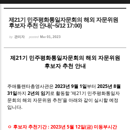
Sketchbook5, 스케치북5
제21기 민주평화통일자문회의 해외 자문위원
후보자 추천 안내(~5/12 17:00)
관리자
May 01, 2023
by
posted
Sketchbook5, 스케치북5
제21기 민주평화통일자문회의 해외 자문위원
후보자 추천 안내
주애틀랜타총영사관은
2023년 9월 1일
부터
2025년 8월
31일
까지
2년의 임기
로 활동할 ‘제21기 민주평화통일자
문회의 해외 자문위원 추천’을 아래와 같이 실시할 예정
입니다.
ㅇ 후보자 추천기간 : 2023년 5월 12일(금) 미동부시간