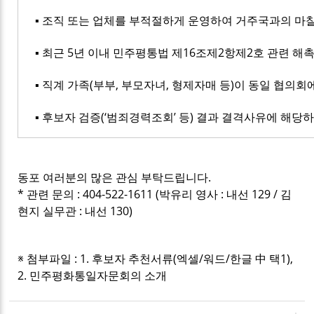
▪ 조직 또는 업체를 부적절하게 운영하여 거주국과의 마
▪ 최근 5년 이내 민주평통법 제16조제2항제2호 관련 해
▪ 직계 가족(부부, 부모자녀, 형제자매 등)이 동일 협의회
▪ 후보자 검증(‘범죄경력조회’ 등) 결과 결격사유에 해당
동포 여러분의 많은 관심 부탁드립니다.
* 관련 문의 : 404-522-1611 (박유리 영사 : 내선 129 / 김
현지 실무관 : 내선 130)
※ 첨부파일 : 1. 후보자 추천서류(엑셀/워드/한글 中 택1),
2. 민주평화통일자문회의 소개