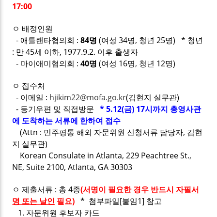
17:00
ㅇ 배정인원
- 애틀랜타협의회 :
84명
(여성 34명, 청년 25명) * 청년
: 만 45세 이하, 1977.9.2. 이후 출생자
- 마이애미협의회 :
40명
(여성 16명, 청년 12명)
ㅇ 접수처
- 이메일 :
hjikim22@mofa.go.kr
(김현지 실무관)
- 등기우편 및 직접방문
* 5.12(금) 17시까지 총영사관
에 도착하는 서류에 한하여 접수
(Attn : 민주평통 해외 자문위원 신청서류 담당자, 김현
지 실무관)
Korean Consulate in Atlanta, 229 Peachtree St.,
NE, Suite 2100, Atlanta, GA 30303
ㅇ 제출서류 : 총 4종
(
서명이 필요한 경우
반드시 자필서
명 또는 날인
필요
)
* 첨부파일[붙임1] 참고
1. 자문위원 후보자 카드