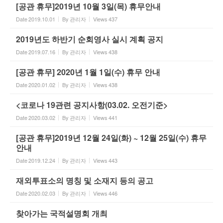
[공관 휴무]2019년 10월 3일(목) 휴무안내
Date
2019.10.01
By
관리자
Views
437
2019년도 하반기 순회영사 실시 계획 공지
Date
2019.07.16
By
관리자
Views
438
[공관 휴무] 2020년 1월 1일(수) 휴무 안내
Date
2020.01.02
By
관리자
Views
438
<코로나 19관련 공지사항(03.02. 오전기준>
Date
2020.03.02
By
관리자
Views
441
[공관 휴무]2019년 12월 24일(화) ~ 12월 25일(수) 휴무
안내
Date
2019.12.24
By
관리자
Views
443
재외투표소의 명칭 및 소재지 등의 공고
Date
2020.02.03
By
관리자
Views
446
찾아가는 국적설명회 개최