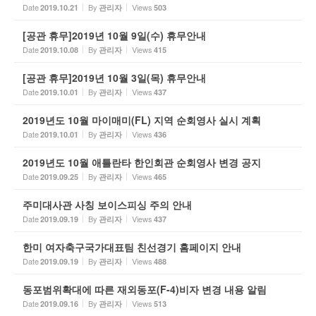
Date
By
Views
2019.10.21
관리자
503
[공관 휴무]2019년 10월 9일(수) 휴무안내
Date
By
Views
2019.10.08
관리자
415
[공관 휴무]2019년 10월 3일(목) 휴무안내
Date
By
Views
2019.10.01
관리자
437
2019년도 10월 마이매미(FL) 지역 순회영사 실시 계획
Date
By
Views
2019.10.01
관리자
436
2019년도 10월 애틀란타 한인회관 순회영사 변경 공지
Date
By
Views
2019.09.25
관리자
465
주미대사관 사칭 보이스피싱 주의 안내
Date
By
Views
2019.09.19
관리자
437
한미 여자축구국가대표팀 친선경기 홈페이지 안내
Date
By
Views
2019.09.19
관리자
488
동포범위확대에 따른 재외동포(F-4)비자 변경 내용 알림
Date
By
Views
2019.09.16
관리자
513