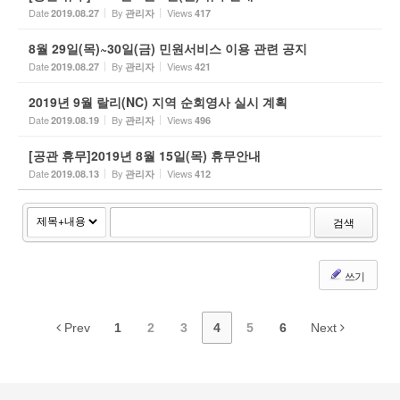
Date
By
Views
2019.08.27
관리자
417
8월 29일(목)~30일(금) 민원서비스 이용 관련 공지
Date
By
Views
2019.08.27
관리자
421
2019년 9월 랄리(NC) 지역 순회영사 실시 계획
Date
By
Views
2019.08.19
관리자
496
[공관 휴무]2019년 8월 15일(목) 휴무안내
Date
By
Views
2019.08.13
관리자
412
검색
쓰기
Prev
1
2
3
4
5
6
Next