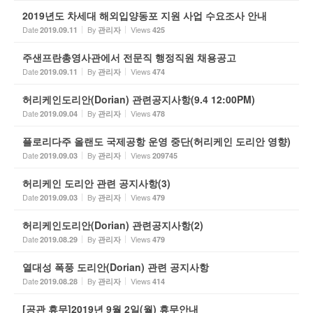
2019년도 차세대 해외입양동포 지원 사업 수요조사 안내
Date
By
Views
2019.09.11
관리자
425
주샌프란총영사관에서 전문직 행정직원 채용공고
Date
By
Views
2019.09.11
관리자
474
허리케인도리안(Dorian) 관련공지사항(9.4 12:00PM)
Date
By
Views
2019.09.04
관리자
478
플로리다주 올랜도 국제공항 운영 중단(허리케인 도리안 영향)
Date
By
Views
2019.09.03
관리자
209745
허리케인 도리안 관련 공지사항(3)
Date
By
Views
2019.09.03
관리자
479
허리케인도리안(Dorian) 관련공지사항(2)
Date
By
Views
2019.08.29
관리자
479
열대성 폭풍 도리안(Dorian) 관련 공지사항
Date
By
Views
2019.08.28
관리자
414
[공관 휴무]2019년 9월 2일(월) 휴무안내