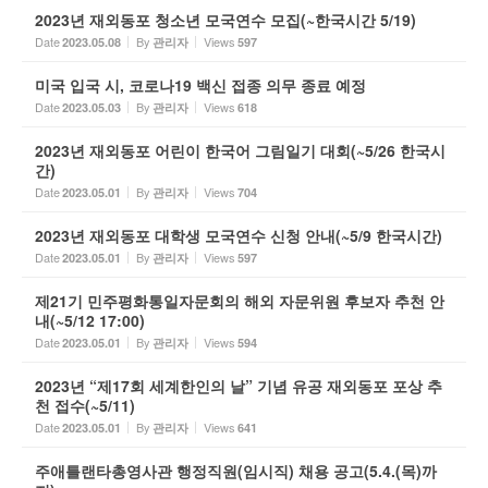
2023년 재외동포 청소년 모국연수 모집(~한국시간 5/19)
Date
By
Views
2023.05.08
관리자
597
미국 입국 시, 코로나19 백신 접종 의무 종료 예정
Date
By
Views
2023.05.03
관리자
618
2023년 재외동포 어린이 한국어 그림일기 대회(~5/26 한국시
간)
Date
By
Views
2023.05.01
관리자
704
2023년 재외동포 대학생 모국연수 신청 안내(~5/9 한국시간)
Date
By
Views
2023.05.01
관리자
597
제21기 민주평화통일자문회의 해외 자문위원 후보자 추천 안
내(~5/12 17:00)
Date
By
Views
2023.05.01
관리자
594
2023년 “제17회 세계한인의 날” 기념 유공 재외동포 포상 추
천 접수(~5/11)
Date
By
Views
2023.05.01
관리자
641
주애틀랜타총영사관 행정직원(임시직) 채용 공고(5.4.(목)까