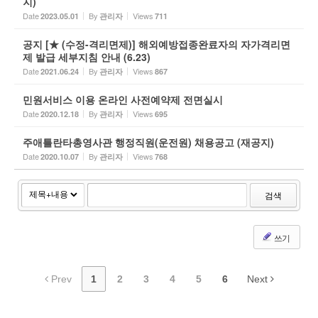
지)
Date
By
Views
2023.05.01
관리자
711
공지 [★ (수정-격리면제)] 해외예방접종완료자의 자가격리면
제 발급 세부지침 안내 (6.23)
Date
By
Views
2021.06.24
관리자
867
민원서비스 이용 온라인 사전예약제 전면실시
Date
By
Views
2020.12.18
관리자
695
주애틀란타총영사관 행정직원(운전원) 채용공고 (재공지)
Date
By
Views
2020.10.07
관리자
768
검색
쓰기
Prev
1
2
3
4
5
6
Next