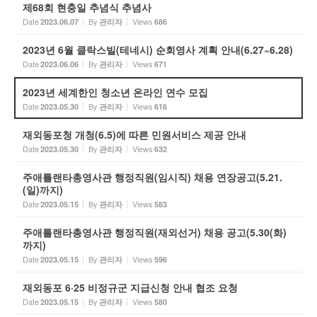
제68회 현충일 추념식 추념사
Date
By
Views
2023.06.07
관리자
686
2023년 6월 클락스빌(테네시) 순회영사 계획 안내(6.27~6.28)
Date
By
Views
2023.06.06
관리자
671
2023년 세계한인 청소년 온라인 연수 모집
Date
By
Views
2023.05.30
관리자
616
재외동포청 개청(6.5)에 따른 민원서비스 제공 안내
Date
By
Views
2023.05.30
관리자
632
주애틀랜타총영사관 행정직원(임시직) 채용 연장공고(5.21.
(일)까지)
Date
By
Views
2023.05.15
관리자
583
주애틀랜타총영사관 행정직원(재외선거) 채용 공고(5.30(화)
까지)
Date
By
Views
2023.05.15
관리자
596
재외동포 6·25 비정규군 지급신청 안내 협조 요청
Date
By
Views
2023.05.15
관리자
580