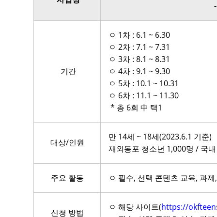
ㅇ 1차 : 6.1 ~ 6.30
ㅇ 2차 : 7.1 ~ 7.31
ㅇ 3차 : 8.1 ~ 8.31
기간
ㅇ 4차 : 9.1 ~ 9.30
ㅇ 5차 : 10.1 ~ 10.31
ㅇ 6차 : 11.1 ~ 11.30
* 총 6회 中 택1
만 14세 ~ 18세(2023.6.1 기준)
대상/인원
재외동포 청소년 1,000명 / 국내
주요 활동
ㅇ 필수, 선택 콘텐츠 교육, 과제
ㅇ 해당 사이트(
https://okftee
신청 방법