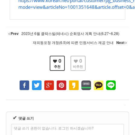
https://www.korean.net/portal/customer/pg_business_n
mode=view&articleNo=1001351648&article.offset=0&ar
Prev
2023년 6월 클락스빌(테네시) 순회영사 계획 안내(6.27~6.28)
재외동포청 개청(6.5)에 따른 민원서비스 제공 안내
Next
0
0
추천
비추천
✔
댓글 쓰기
댓글 쓰기 권한이 없습니다. 로그인 하시겠습니까?