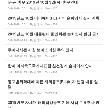
[공관 휴무]2019년 10월 3일(목) 휴무안내
Date
2019.10.01
By
관리자
Views
437
2019년도 10월 마이매미(FL) 지역 순회영사 실시 계획
Date
2019.10.01
By
관리자
Views
436
2019년도 10월 애틀란타 한인회관 순회영사 변경 공지
Date
2019.09.25
By
관리자
Views
465
주미대사관 사칭 보이스피싱 주의 안내
Date
2019.09.19
By
관리자
Views
437
한미 여자축구국가대표팀 친선경기 홈페이지 안내
Date
2019.09.19
By
관리자
Views
488
동포범위확대에 따른 재외동포(F-4)비자 변경 내용 알
림
Date
2019.09.16
By
관리자
Views
513
2019년도 차세대 해외입양동포 지원 사업 수요조사 안
내