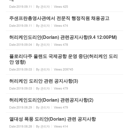
Date
2019.09.11
By
관리자
Views
425
주샌프란총영사관에서 전문직 행정직원 채용공고
Date
2019.09.11
By
관리자
Views
474
허리케인도리안(Dorian) 관련공지사항(9.4 12:00PM)
Date
2019.09.04
By
관리자
Views
478
플로리다주 올랜도 국제공항 운영 중단(허리케인 도리
안 영향)
Date
2019.09.03
By
관리자
Views
209745
허리케인 도리안 관련 공지사항(3)
Date
2019.09.03
By
관리자
Views
479
허리케인도리안(Dorian) 관련공지사항(2)
Date
2019.08.29
By
관리자
Views
479
열대성 폭풍 도리안(Dorian) 관련 공지사항
Date
2019.08.28
By
관리자
Views
414