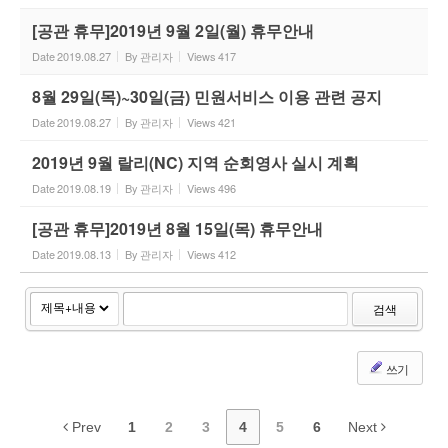
[공관 휴무]2019년 9월 2일(월) 휴무안내
Date
2019.08.27
By
관리자
Views
417
8월 29일(목)~30일(금) 민원서비스 이용 관련 공지
Date
2019.08.27
By
관리자
Views
421
2019년 9월 랄리(NC) 지역 순회영사 실시 계획
Date
2019.08.19
By
관리자
Views
496
[공관 휴무]2019년 8월 15일(목) 휴무안내
Date
2019.08.13
By
관리자
Views
412
검색
쓰기
Prev
1
2
3
4
5
6
Next