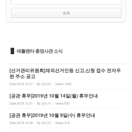
애틀랜타 총영사관 소식
[선거관리위원회]재외선거인등 신고,신청 접수 전자우
편 주소 공고
Date
2019.10.21
By
관리자
Views
1443
[공관 휴무]2019년 10월 14일(월) 휴무안내
Date
2019.10.21
By
관리자
Views
503
[공관 휴무]2019년 10월 9일(수) 휴무안내
Date
2019.10.08
By
관리자
Views
415