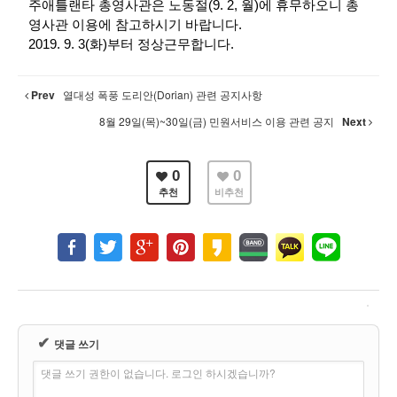
주애틀랜타 총영사관은 노동절(9. 2, 월)에 휴무하오니 총
영사관 이용에 참고하시기 바랍니다.
2019. 9. 3(화)부터 정상근무합니다.
Prev
열대성 폭풍 도리안(Dorian) 관련 공지사항
8월 29일(목)~30일(금) 민원서비스 이용 관련 공지
Next
0
0
추천
비추천
✔
댓글 쓰기
댓글 쓰기 권한이 없습니다. 로그인 하시겠습니까?