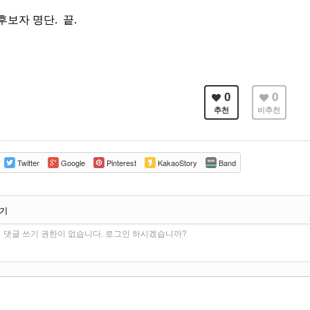
후보자 명단. 끝.
0
0
추천
비추천
Twitter
Google
Pinterest
KakaoStory
Band
쓰기
댓글 쓰기 권한이 없습니다. 로그인 하시겠습니까?