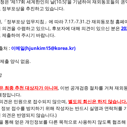
포청은 ‘제17회 세계한인의 날(10.5)’을 기념하여 재외동포들의
로 정부포상을 추진하고 있습니다.
관련,「정부포상 업무지침」에 따라 7.17.-7.31.간 재외동포청 
 의견을 수렴하고 있으니, 후보자에 대해 의견이 있으신 분은
20
 제출하여 주시기 바랍니다.
출처 :
이메일(hjunkim15@korea.kr)
견제출 양식 없음.
항
은 최종 추천 대상자가 아니며
, 이번 공개검증 절차를 거쳐 재
예정입니다.
 의견은 민원으로 접수되지 않으며,
별도의 회신은 하지 않습니다
비방 정보 접수를 방지하기 위해 작성자는 반드시 실명과 연락처를
 의견은 반영되지 않습니다.)
물을 통해 얻은 개인정보를 다른 목적으로 사용하지 않도록 협조해