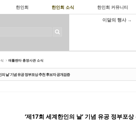
한인회
한인회 소식
한인회 커뮤니티
이달의 행사
→
소식
애틀랜타 총영사관 소식
인의 날’ 기념 유공 정부포상 추천 후보자 공개검증
‘제17회 세계한인의 날’ 기념 유공 정부포