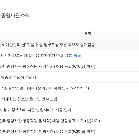
 총영사관 소식
제목
회 세계한인의 날’ 기념 유공 정부포상 추천 후보자 공개검증
재외선거 신고신청 접수용 전자우편 주소 공고
타총영사관 행정직원(재외선거) 채용 공고(6.16(금)까지)
회 현충일 추념식 추념사
년 6월 클락스빌(테네시) 순회영사 계획 안내(6.27~6.28)
년 세계한인 청소년 온라인 연수 모집
청 개청(6.5)에 따른 민원서비스 제공 안내
타총영사관 행정직원(임시직) 채용 연장공고(5.21.(일)까지)
타총영사관 행정직원(재외선거) 채용 공고(5.30(화)까지)