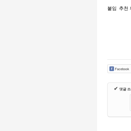
붙임 추천 
Facebook
✔
댓글 