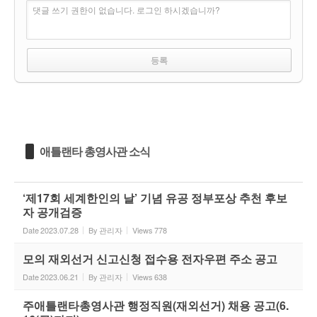
댓글 쓰기 권한이 없습니다. 로그인 하시겠습니까?
애틀랜타 총영사관 소식
‘제17회 세계한인의 날’ 기념 유공 정부포상 추천 후보
자 공개검증
Date
2023.07.28
By
관리자
Views
778
모의 재외선거 신고신청 접수용 전자우편 주소 공고
Date
2023.06.21
By
관리자
Views
638
주애틀랜타총영사관 행정직원(재외선거) 채용 공고(6.