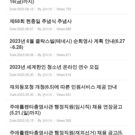
16(금)까지)
Date
2023.06.12
By
관리자
Views
732
제68회 현충일 추념식 추념사
Date
2023.06.07
By
관리자
Views
685
2023년 6월 클락스빌(테네시) 순회영사 계획 안내(6.27
~6.28)
Date
2023.06.06
By
관리자
Views
671
2023년 세계한인 청소년 온라인 연수 모집
Date
2023.05.30
By
관리자
Views
616
재외동포청 개청(6.5)에 따른 민원서비스 제공 안내
Date
2023.05.30
By
관리자
Views
631
주애틀랜타총영사관 행정직원(임시직) 채용 연장공고
(5.21.(일)까지)
Date
2023.05.15
By
관리자
Views
583
주애틀랜타총영사관 행정직원(재외선거) 채용 공고(5.