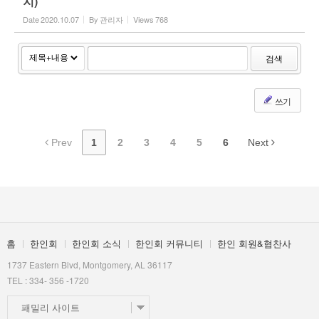
지)
Date
2020.10.07
By
관리자
Views
768
검색
쓰기
Prev
1
2
3
4
5
6
Next
홈
한인회
한인회 소식
한인회 커뮤니티
한인 회원&협찬사
1737 Eastern Blvd, Montgomery, AL 36117
TEL : 334- 356 -1720
패밀리 사이트