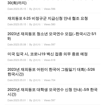
30(화)까지)
Date
2023.05.15
By
관리자
Views
596
재외동포 6·25 비정규군 지급신청 안내 협조 요청
Date
2023.05.15
By
관리자
Views
580
2023년 재외동포 청소년 모국연수 모집(~한국시간 5/1
9)
Date
2023.05.08
By
관리자
Views
597
미국 입국 시, 코로나19 백신 접종 의무 종료 예정
Date
2023.05.03
By
관리자
Views
618
2023년 재외동포 어린이 한국어 그림일기 대회(~5/26
한국시간)
Date
2023.05.01
By
관리자
Views
704
2023년 재외동포 대학생 모국연수 신청 안내(~5/9 한국
시간)
Date
2023.05.01
By
관리자
Views
597