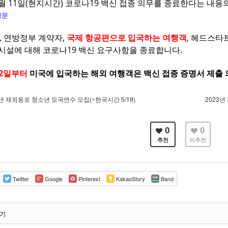
월 11일(현지시간) 코로나19 백신 접종 의무를 종료한다는 내
명문
 연방정부 계약자,
국제 항공편으로 입국하는 여행객
, 헤드스타
 시설에 대해 코로나19 백신 요구사항을 종료합니다.
12일부터
미국에 입국하는 해외 여행객은 백신 접종 증명서 제출
3년 재외동포 청소년 모국연수 모집(~한국시간 5/19)
2023년
0
0
추천
비추천
Twitter
Google
Pinterest
KakaoStory
Band
쓰기