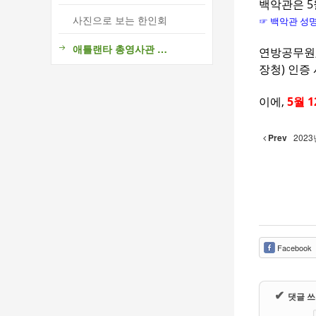
백악관은 5
사진으로 보는 한인회
☞ 백악관 성
애틀랜타 총영사관 소식
연방공무원,
장청) 인증
이에,
5월 
Prev
202
Facebook
✔
댓글 