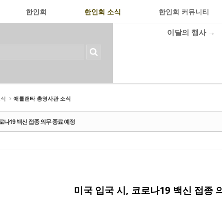
한인회
한인회 소식
한인회 커뮤니티
이달의 행사
→
소식
애틀랜타 총영사관 소식
코로나19 백신 접종 의무 종료 예정
미국 입국 시, 코로나19 백신 접종 