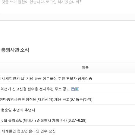
댓글 쓰기 권한이 없습니다. 로그인 하시겠습니까?
 총영사관 소식
제목
회 세계한인의 날’ 기념 유공 정부포상 추천 후보자 공개검증
재외선거 신고신청 접수용 전자우편 주소 공고
타총영사관 행정직원(재외선거) 채용 공고(6.16(금)까지)
회 현충일 추념식 추념사
년 6월 클락스빌(테네시) 순회영사 계획 안내(6.27~6.28)
년 세계한인 청소년 온라인 연수 모집