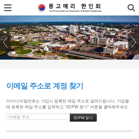
로그인
회원가입
홈
한인회
한인회 소식
- 공지사항
- 한인회 행사일정
이메일 주소로 계정 찾기
- 몽고메리 한인회 이모저모
- 사진으로 보는 한인회
아이디/비밀번호는 가입시 등록한 메일 주소로 알려드립니다. 가입할
때 등록한 메일 주소를 입력하고 "ID/PW 찾기" 버튼을 클릭해주세요.
- 애틀랜타 총영사관 소식
한인회 커뮤니티
한인 회원&협찬사