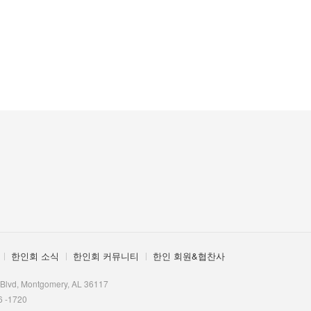
한인회 소식
한인회 커뮤니티
한인 회원&협찬사
 Blvd, Montgomery, AL 36117
6 -1720