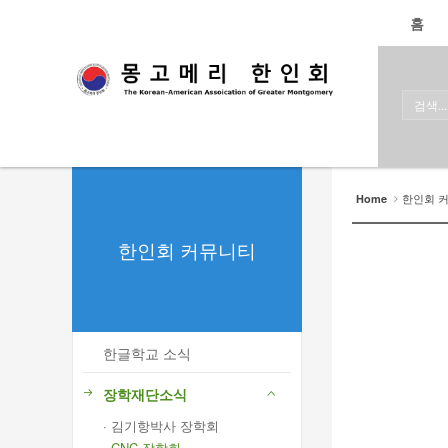
로그인
회원가입
홈
홈
한인회
한인회 소식
한인회 커뮤니티
한인회 
Home
- 한글학교 소식
한인회 커뮤니티
- 장학재단소식
- 김기항박사 장학회
- CNC 장학회
한글학교 소식
- 생활정보
장학재단소식
- 묻고/답하기
· 김기항박사 장학회
· CNC 장학회