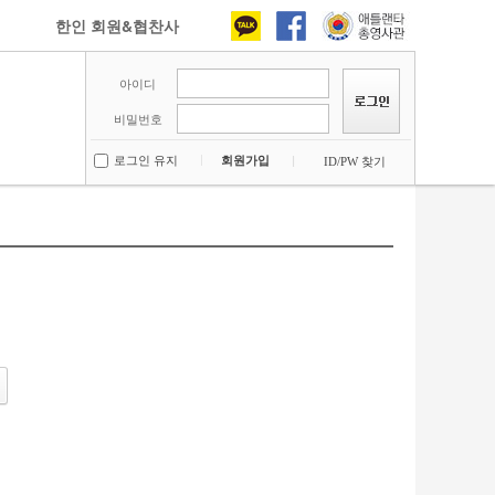
한인 회원&협찬사
아이디
비밀번호
로그인 유지
회원가입
ID/PW 찾기