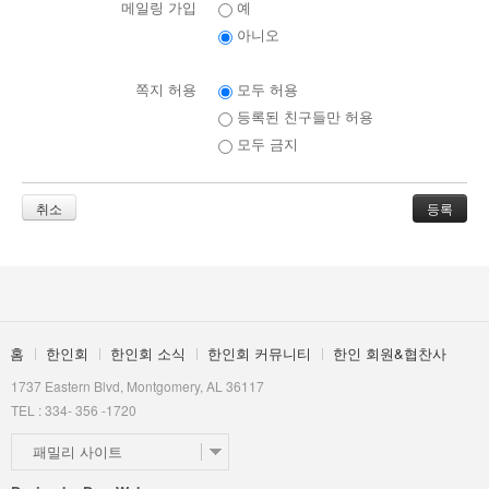
메일링 가입
예
아니오
쪽지 허용
모두 허용
등록된 친구들만 허용
모두 금지
취소
홈
한인회
한인회 소식
한인회 커뮤니티
한인 회원&협찬사
1737 Eastern Blvd, Montgomery, AL 36117
TEL : 334- 356 -1720
패밀리 사이트