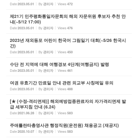
Date
By
Views
2023.05.01
관리자
472
제21기 민주평화통일자문회의 해외 자문위원 후보자 추천 안
내(~5/12 17:00)
Date
By
Views
2023.05.01
관리자
476
2023년 재외동포 어린이 한국어 그림일기 대회(~5/26 한국시
간)
Date
By
Views
2023.05.01
관리자
450
수단 전 지역에 대해 여행경보 4단계(여행금지) 발령
Date
By
Views
2023.05.01
관리자
461
여권 유효기간 만료일 안내 관련 외교부 사칭메일 유의
Date
By
Views
2023.05.01
관리자
488
[★ (수정-격리면제)] 해외예방접종완료자의 자가격리면제 발
급 세부지침 안내 (6.24)
Date
By
Views
2021.06.28
관리자
583
주애틀란타총영사관 행정직원(운전원) 채용공고 (재공지)
Date
By
Views
2020.10.07
관리자
583