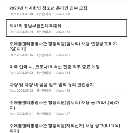
2023년 세계한인 청소년 온라인 연수 모집
Date
By
Views
2023.05.30
관리자
538
제41회 동남부한인체육대회
Date
By
Views
2023.05.24
관리자
474
주애틀랜타총영사관 행정직원(임시직) 채용 연장공고(5.21.
(일)까지)
Date
By
Views
2023.05.15
관리자
431
미국 입국 시, 코로나19 백신 접종 의무 종료 예정
Date
By
Views
2023.05.03
관리자
464
차량 및 차량 내 물품 절도 범죄 유의 안전공지
Date
By
Views
2023.05.02
관리자
448
주애틀랜타총영사관 행정직원(임시직) 채용 공고(5.4.(목)까
지)
Date
By
Views
2023.05.01
관리자
427
주애틀랜타총영사관 행정직원(재외선거) 채용 공고(5.11(목)
까지)