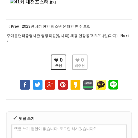
Prev
2023년 세계한인 청소년 온라인 연수 모집
주애틀랜타총영사관 행정직원(임시직) 채용 연장공고(5.21.(일)까지)
Next
0
0
추천
비추천
✔
댓글 쓰기
댓글 쓰기 권한이 없습니다. 로그인 하시겠습니까?