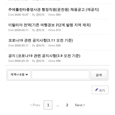
주애틀란타총영사관 행정직원(운전원) 채용공고 (재공지)
Date
By
Views
2020.10.07
관리자
583
이탈리아 전역(기존 여행경보 2단계 발령 지역 제외)
Date
By
Views
2020.03.11
관리자
513
코로나19 관련 공지사항(3.11 오전 기준)
Date
By
Views
2020.03.11
관리자
520
공지 (코로나19 관련 공지사항(3.9 오전 기준)
Date
By
Views
2020.03.10
관리자
508
검색
쓰기
Prev
1
...
2
Next