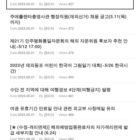
Date
By
Views
2023.05.01
관리자
427
주애틀랜타총영사관 행정직원(재외선거) 채용 공고(5.11(목)
까지)
Date
By
Views
2023.05.01
관리자
472
제21기 민주평화통일자문회의 해외 자문위원 후보자 추천 안
내(~5/12 17:00)
Date
By
Views
2023.05.01
관리자
476
2023년 재외동포 어린이 한국어 그림일기 대회(~5/26 한국시
간)
Date
By
Views
2023.05.01
관리자
450
수단 전 지역에 대해 여행경보 4단계(여행금지) 발령
Date
By
Views
2023.05.01
관리자
461
여권 유효기간 만료일 안내 관련 외교부 사칭메일 유의
Date
By
Views
2023.05.01
관리자
488
[★ (수정-격리면제)] 해외예방접종완료자의 자가격리면제 발
급 세부지침 안내 (6.24)
Date
By
Views
2021.06.28
관리자
583