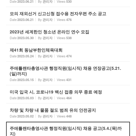
Date
By
Views
2023.06.21
관리자
530
모의 재외선거 신고신청 접수용 전자우편 주소 공고
Date
By
Views
2023.06.21
관리자
476
2023년 세계한인 청소년 온라인 연수 모집
Date
By
Views
2023.05.30
관리자
538
제41회 동남부한인체육대회
Date
By
Views
2023.05.24
관리자
474
주애틀랜타총영사관 행정직원(임시직) 채용 연장공고(5.21.
(일)까지)
Date
By
Views
2023.05.15
관리자
431
미국 입국 시, 코로나19 백신 접종 의무 종료 예정
Date
By
Views
2023.05.03
관리자
464
차량 및 차량 내 물품 절도 범죄 유의 안전공지
Date
By
Views
2023.05.02
관리자
448
주애틀랜타총영사관 행정직원(임시직) 채용 공고(5.4.(목)까
지)