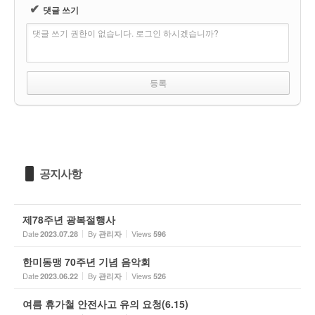
✔
댓글 쓰기
댓글 쓰기 권한이 없습니다. 로그인 하시겠습니까?
공지사항
제78주년 광복절행사
Date
By
Views
2023.07.28
관리자
596
한미동맹 70주년 기념 음악회
Date
By
Views
2023.06.22
관리자
526
여름 휴가철 안전사고 유의 요청(6.15)