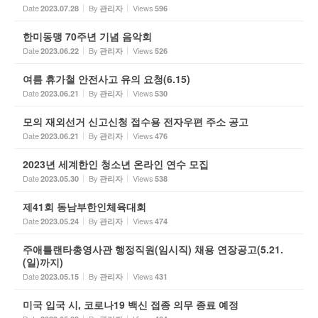
Date
By
Views
2023.07.28
관리자
596
한미동맹 70주년 기념 음악회
Date
By
Views
2023.06.22
관리자
526
여름 휴가철 안전사고 유의 요청(6.15)
Date
By
Views
2023.06.21
관리자
530
모의 재외선거 신고신청 접수용 전자우편 주소 공고
Date
By
Views
2023.06.21
관리자
476
2023년 세계한인 청소년 온라인 연수 모집
Date
By
Views
2023.05.30
관리자
538
제41회 동남부한인체육대회
Date
By
Views
2023.05.24
관리자
474
주애틀랜타총영사관 행정직원(임시직) 채용 연장공고(5.21.
(일)까지)
Date
By
Views
2023.05.15
관리자
431
미국 입국 시, 코로나19 백신 접종 의무 종료 예정