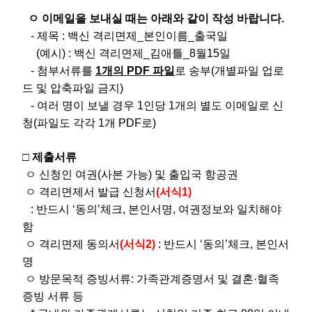
ㅇ 이메일을 보내실 때는 아래와 같이 작성 바랍니다.
- 제목 : 백신 격리면제_본인이름_출국일
(예시) : 백신 격리면제_김애틀_8월15일
- 첨부서류를
1개의 PDF 파일
로 송부(개별파일 업로
드 및 압축파일 금지)
- 여러 명이 보낼 경우 1인당 1개의 별도 이메일로 신
청(파일도 각각 1개 PDF로)
□ 제출서류
ㅇ 신청인 여권(사본 가능) 및 출입국 항공권
ㅇ 격리면제서 발급 신청서
(서식1)
: 반드시 ‘동의’체크, 본인서명, 여권정보와 일치해야
함
ㅇ 격리면제 동의서
(서식2)
: 반드시 ‘동의’체크, 본인서
명
ㅇ 방문목적 증빙서류: 가족관계증명서 및 결혼·혈족
증빙 서류 등