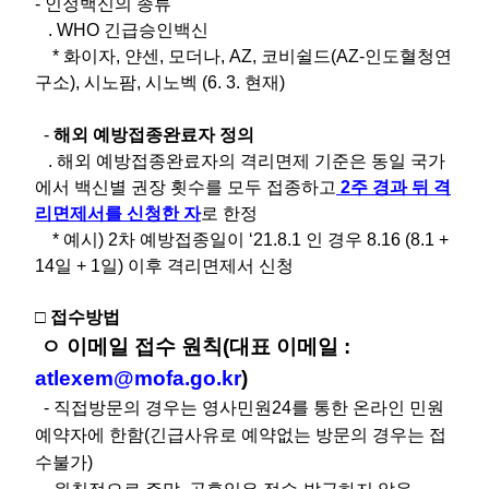
- 인정백신의 종류
. WHO 긴급승인백신
* 화이자, 얀센, 모더나, AZ, 코비쉴드(AZ-인도혈청연
구소), 시노팜, 시노벡 (6. 3. 현재)
-
해외 예방접종완료자 정의
. 해외 예방접종완료자의 격리면제 기준은 동일 국가
에서 백신별 권장 횟수를 모두 접종하고
2주 경과 뒤 격
리면제서를 신청한 자
로 한정
* 예시) 2차 예방접종일이 ‘21.8.1 인 경우 8.16 (8.1 +
14일 + 1일) 이후 격리면제서 신청
□ 접수방법
ㅇ 이메일 접수 원칙(대표 이메일 :
atlexem@mofa.go.kr
)
- 직접방문의 경우는 영사민원24를 통한 온라인 민원
예약자에 한함(긴급사유로 예약없는 방문의 경우는 접
수불가)