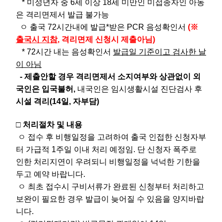
* 미성년자 중 6세 이상 18세 미만인 미접종자인 아동
은 격리면제서 발급 불가능
ㅇ 출국 72시간내에 발급*받은 PCR 음성확인서
(
※
출국시 지참
, 격리면제 신청시 제출아님)
* 72시간 내는 음성확인서
발급일 기준이고 검사한 날
이 아님
- 제출안할 경우 격리면제서 소지여부와 상관없이 외
국인은 입국불허,
내국인은 임시생활시설 진단검사 후
시설 격리(14일, 자부담)
□ 처리절차 및 내용
ㅇ 접수 후 비행일정을 고려하여 출국 인접한 신청자부
터 가급적 1주일 이내 처리 예정임. 단 신청자 폭주로
인한 처리지연이 우려되니 비행일정을 넉넉한 기한을
두고 예약 바랍니다.
ㅇ 최초 접수시 구비서류가 완료된 신청부터 처리하고
보완이 필요한 경우 발급이 늦어질 수 있음을 양지바랍
니다.