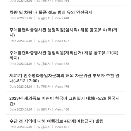
Date
By
Views
2023.05.03
관리자
464
차량 및 차량 내 물품 절도 범죄 유의 안전공지
Date
By
Views
2023.05.02
관리자
448
주애틀랜타총영사관 행정직원(임시직) 채용 공고(5.4.(목)까
지)
Date
By
Views
2023.05.01
관리자
427
주애틀랜타총영사관 행정직원(재외선거) 채용 공고(5.11(목)
까지)
Date
By
Views
2023.05.01
관리자
472
제21기 민주평화통일자문회의 해외 자문위원 후보자 추천 안
내(~5/12 17:00)
Date
By
Views
2023.05.01
관리자
476
2023년 재외동포 어린이 한국어 그림일기 대회(~5/26 한국시
간)
Date
By
Views
2023.05.01
관리자
450
수단 전 지역에 대해 여행경보 4단계(여행금지) 발령
Date
By
Views
2023.05.01
관리자
461