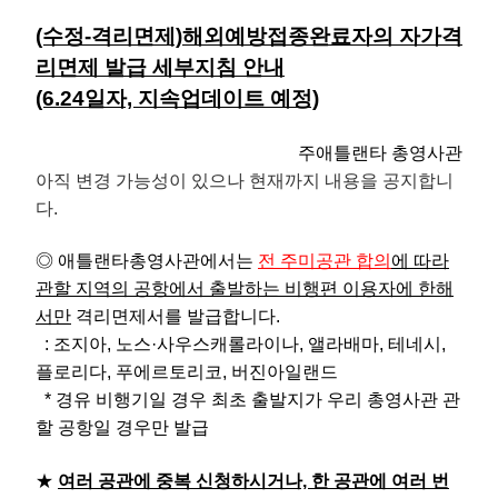
(수정-격리면제)해외예방접종완료자의 자가격
리면제 발급 세부지침 안내
(6.24일자, 지속업데이트 예정)
주애틀랜타 총영사관
아직 변경 가능성이 있으나 현재까지 내용을 공지합니
다.
◎ 애틀랜타총영사관에서는
전 주미공관 합의
에 따라
관할 지역의 공항에서 출발하는 비행편 이용자에 한해
서만
격리면제서를 발급합니다.
: 조지아, 노스·사우스캐롤라이나, 앨라배마, 테네시,
플로리다, 푸에르토리코, 버진아일랜드
* 경유 비행기일 경우 최초 출발지가 우리 총영사관 관
할 공항일 경우만 발급
★
여러 공관에 중복 신청하시거나, 한 공관에 여러 번