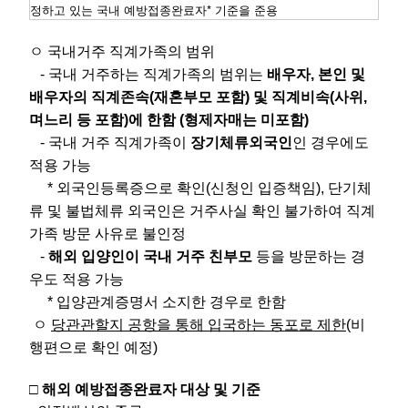
정하고 있는 국내 예방접종완료자* 기준을 준용
ㅇ 국내거주 직계가족의 범위
- 국내 거주하는 직계가족의 범위는
배우자, 본인 및
배우자의 직계존속(재혼부모 포함) 및 직계비속(사위,
며느리 등 포함)에 한함 (형제자매는 미포함)
- 국내 거주 직계가족이
장기체류외국인
인 경우에도
적용 가능
* 외국인등록증으로 확인(신청인 입증책임), 단기체
류 및 불법체류 외국인은 거주사실 확인 불가하여 직계
가족 방문 사유로 불인정
-
해외 입양인이 국내 거주 친부모
등을 방문하는 경
우도 적용 가능
* 입양관계증명서 소지한 경우로 한함
ㅇ
당관관할지 공항을 통해 입국하는 동포로 제한
(비
행편으로 확인 예정)
□
해외 예방접종완료자 대상 및 기준