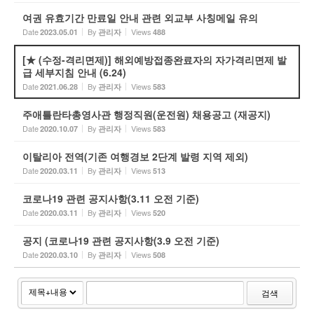
여권 유효기간 만료일 안내 관련 외교부 사칭메일 유의
Date
By
Views
2023.05.01
관리자
488
[★ (수정-격리면제)] 해외예방접종완료자의 자가격리면제 발
급 세부지침 안내 (6.24)
Date
By
Views
2021.06.28
관리자
583
주애틀란타총영사관 행정직원(운전원) 채용공고 (재공지)
Date
By
Views
2020.10.07
관리자
583
이탈리아 전역(기존 여행경보 2단계 발령 지역 제외)
Date
By
Views
2020.03.11
관리자
513
코로나19 관련 공지사항(3.11 오전 기준)
Date
By
Views
2020.03.11
관리자
520
공지 (코로나19 관련 공지사항(3.9 오전 기준)
Date
By
Views
2020.03.10
관리자
508
검색