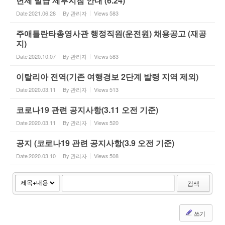
면제 발급 세부지침 안내 (6.24)
Date
2021.06.28
By
관리자
Views
583
주애틀란타총영사관 행정직원(운전원) 채용공고 (재공
지)
Date
2020.10.07
By
관리자
Views
583
이탈리아 전역(기존 여행경보 2단계 발령 지역 제외)
Date
2020.03.11
By
관리자
Views
513
코로나19 관련 공지사항(3.11 오전 기준)
Date
2020.03.11
By
관리자
Views
520
공지 (코로나19 관련 공지사항(3.9 오전 기준)
Date
2020.03.10
By
관리자
Views
508
검색
쓰기