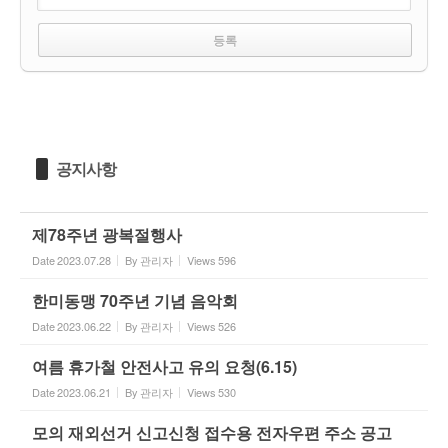
공지사항
제78주년 광복절행사
Date
2023.07.28
By
관리자
Views
596
한미동맹 70주년 기념 음악회
Date
2023.06.22
By
관리자
Views
526
여름 휴가철 안전사고 유의 요청(6.15)
Date
2023.06.21
By
관리자
Views
530
모의 재외선거 신고신청 접수용 전자우편 주소 공고