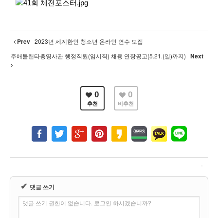
Prev
2023년 세계한인 청소년 온라인 연수 모집
주애틀랜타총영사관 행정직원(임시직) 채용 연장공고(5.21.(일)까지)
Next
0
0
추천
비추천
✔
댓글 쓰기
댓글 쓰기 권한이 없습니다. 로그인 하시겠습니까?