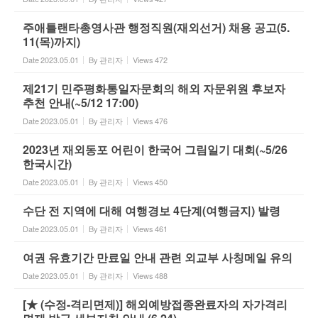
주애틀랜타총영사관 행정직원(재외선거) 채용 공고(5.
11(목)까지)
Date
2023.05.01
By
관리자
Views
472
제21기 민주평화통일자문회의 해외 자문위원 후보자
추천 안내(~5/12 17:00)
Date
2023.05.01
By
관리자
Views
476
2023년 재외동포 어린이 한국어 그림일기 대회(~5/26
한국시간)
Date
2023.05.01
By
관리자
Views
450
수단 전 지역에 대해 여행경보 4단계(여행금지) 발령
Date
2023.05.01
By
관리자
Views
461
여권 유효기간 만료일 안내 관련 외교부 사칭메일 유의
Date
2023.05.01
By
관리자
Views
488
[★ (수정-격리면제)] 해외예방접종완료자의 자가격리