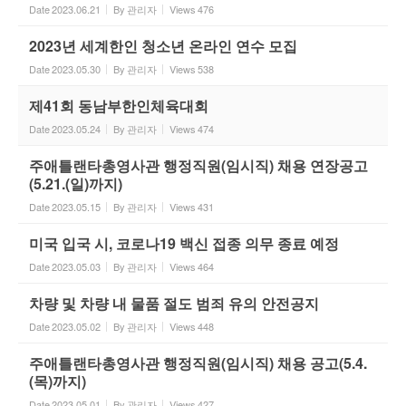
Date
2023.06.21
By
관리자
Views
476
2023년 세계한인 청소년 온라인 연수 모집
Date
2023.05.30
By
관리자
Views
538
제41회 동남부한인체육대회
Date
2023.05.24
By
관리자
Views
474
주애틀랜타총영사관 행정직원(임시직) 채용 연장공고
(5.21.(일)까지)
Date
2023.05.15
By
관리자
Views
431
미국 입국 시, 코로나19 백신 접종 의무 종료 예정
Date
2023.05.03
By
관리자
Views
464
차량 및 차량 내 물품 절도 범죄 유의 안전공지
Date
2023.05.02
By
관리자
Views
448
주애틀랜타총영사관 행정직원(임시직) 채용 공고(5.4.
(목)까지)
Date
2023.05.01
By
관리자
Views
427