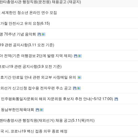
란타총영사관 행정직원(운전원) 채용공고 (재공지)
년 세계한인 청소년 온라인 연수 모집
가철 안전사고 유의 요청(6.15)
맹 70주년 기념 음악회
9 관련 공지사항(3.11 오전 기준)
아 전역(기존 여행경보 2단계 발령 지역 제외)
코로나19 관련 공지사항(3.9 오전 기준)
유효기간 만료일 안내 관련 외교부 사칭메일 유의
재외선거 신고신청 접수용 전자우편 주소 공고
 민주평화통일자문회의 해외 자문위원 후보자 추천 안내(~5/12 17:00)
회 동남부한인체육대회
타총영사관 행정직원(재외선거) 채용 공고(5.11(목)까지)
국 시, 코로나19 백신 접종 의무 종료 예정