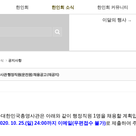
한인회
한인회 소식
한인회 커뮤니티
이달의 행사
→
소식
공지사항
관 행정직원(운전원) 채용공고 (재공지)
대한민국총영사관은 아래와 같이 행정직원 1명을 채용할 계
획입
020. 10.
25.
(일) 24:00까지 이메일(우편접수 불가)
로 제출하여 