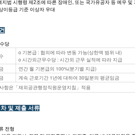
지법 시행령 제2조에 따른 장애인, 또는 국가유공자 등 예우 및 
상이등급 기준 이상자 우대
조건
 수당
o 기본급 : 협의에 따라 변동 가능(상한액 범위 내)
수
o 시간외근무수당 : 시간외 근무 실적에 따라 지급
금
연간 월 기본급의 100%(분기별 지급)
금
계속 근로기간 1년에 대하여 30일분의 평균임금
외 사항은「재외공관행정직원운영지침」적용
절차 및 제출 서류
서류 전형