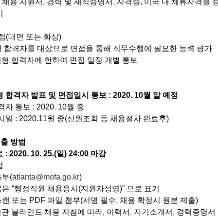
 채용 지원서, 경력 및 재직증명서, 자격증, 미국 내 체류자격을
시
면접(대면 또는 화상)
형 합격자를 대상으로 면접을 통해 직무수행에 필요한 능력 평가
 합격자에 한하여 면접 일정 개별 통보
합격자 발표 및 면접일시 통보 : 2020. 10월 말 예정
자 통보 : 2020. 10월 중
일 : 2020.11월 중(신원조회 등 채용절차 완료후)
제출 방법
 :
2020. 10. 25.(일) 24:00 마감
법
송부(
atlanta@mofa.go.kr
)
 제목은 “행정직원 채용응시(지원자성명)” 으로 표기
스캔 또는 PDF 파일 첨부(서명 필수, 채용 확정시 원본 제출)
 블라인드 채용 지침에 따라, 이력서, 자기소개서, 경력증명서 