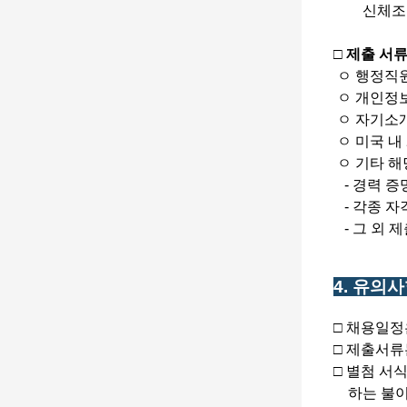
신체조건 
□ 제출 서
ㅇ 행정직원
ㅇ 개인정보
ㅇ 자기소개
ㅇ 미국 내
ㅇ 기타 해
- 경력 증
- 각종 자
- 그 외 
4. 유의
□ 채용일정
□ 제출서류
□ 별첨 서
하는 불이