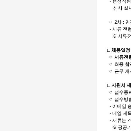
- 행정직원
심사 실
ㅇ 2차 : 
- 서류 전
※ 서류전형
□ 채용일정
ㅇ 서류전형 
ㅇ 최종 합격
ㅇ 근무 개시
□ 지원서 
ㅇ 접수종료
ㅇ 접수방
- 이메일 
​ - 메일
- 서류는 
※ 공공기관