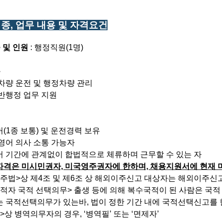
 직종, 업무 내용 및 자격요건
 및 인원
: 행정직원(1명)
용
차량 운전 및 행정차량 관리
반행정 업무 지원
건
(1종 보통) 및 운전경력 보유
영어 의사 소통 가능자
 기간에 관계없이 합법적으로 체류하며 근무할 수 있는 자
자격은 미시민권자, 미국영주권자에 한하며, 채용지원서에 현재 
주법>상 제4조 및 제6조 상 해외이주신고 대상자는 해외이주신
적자 국적 선택의무> 출생 등에 의해 복수국적이 된 사람은 국적
국적선택의무가 있는바, 법이 정한 기간 내에 국적선택신고를 
>상 병역의무자의 경우, ‘병역필’ 또는 ‘면제자’