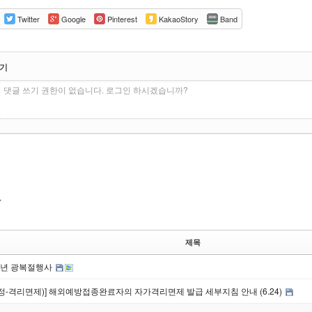
Twitter
Google
Pinterest
KakaoStory
Band
쓰기
댓글 쓰기 권한이 없습니다. 로그인 하시겠습니까?
제목
주년 광복절행사
수정-격리면제)] 해외예방접종완료자의 자가격리면제 발급 세부지침 안내 (6.24)