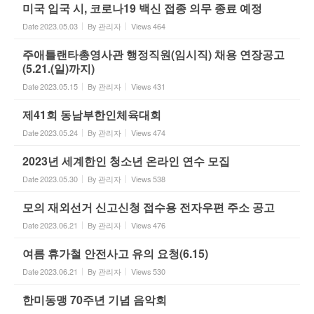
미국 입국 시, 코로나19 백신 접종 의무 종료 예정
Date
2023.05.03
By
관리자
Views
464
주애틀랜타총영사관 행정직원(임시직) 채용 연장공고
(5.21.(일)까지)
Date
2023.05.15
By
관리자
Views
431
제41회 동남부한인체육대회
Date
2023.05.24
By
관리자
Views
474
2023년 세계한인 청소년 온라인 연수 모집
Date
2023.05.30
By
관리자
Views
538
모의 재외선거 신고신청 접수용 전자우편 주소 공고
Date
2023.06.21
By
관리자
Views
476
여름 휴가철 안전사고 유의 요청(6.15)
Date
2023.06.21
By
관리자
Views
530
한미동맹 70주년 기념 음악회