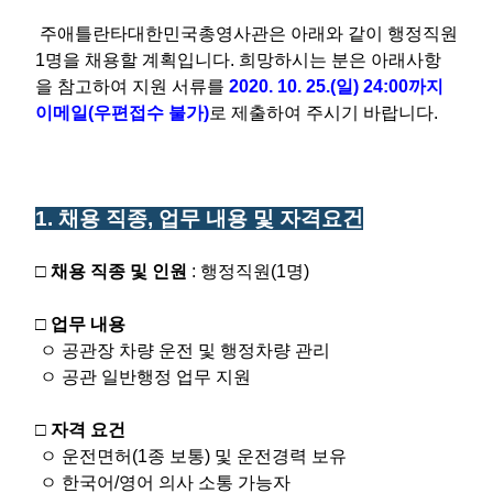
주애틀란타대한민국총영사관은 아래와 같이 행정직원
1명을 채용할 계
획입니다. 희망하시는 분은 아래사항
을 참고하여 지원 서류를
2020. 10.
25.
(일) 24:00까지
이메일(우편접수 불가)
로 제출하여 주시기 바랍니다.
1. 채용 직종, 업무 내용 및 자격요건
□ 채용 직종 및 인원
: 행정직원(1명)
□ 업무 내용
ㅇ 공관장 차량 운전 및 행정차량 관리
ㅇ 공관 일반행정 업무 지원
□ 자격 요건
ㅇ 운전면허(1종 보통) 및 운전경력 보유
ㅇ 한국어/영어 의사 소통 가능자