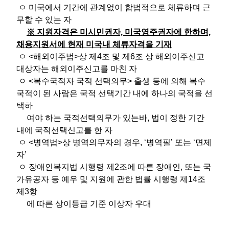
ㅇ 미국에서 기간에 관계없이 합법적으로 체류하며 근
무할 수 있는 자
※ 지원자격은 미시민권자, 미국영주권자에 한하며,
채용지원서에 현재 미국내 체류자격을 기재
ㅇ <해외이주법>상 제4조 및 제6조 상 해외이주신고
대상자는 해외이주신고를 마친 자
ㅇ <복수국적자 국적 선택의무> 출생 등에 의해 복수
국적이 된 사람은 국적 선택기간 내에 하나의 국적을 선
택하
여야 하는 국적선택의무가 있는바, 법이 정한 기간
내에 국적선택신고를 한 자
ㅇ <병역법>상 병역의무자의 경우, ‘병역필’ 또는 ‘면제
자’
ㅇ 장애인복지법 시행령 제2조에 따른 장애인, 또는 국
가유공자 등 예우 및 지원에 관한 법률 시행령 제14조
제3항
에 따른 상이등급 기준 이상자 우대