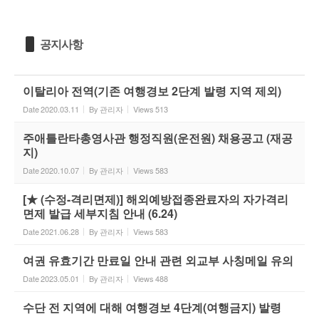
공지사항
이탈리아 전역(기존 여행경보 2단계 발령 지역 제외)
Date
2020.03.11
By
관리자
Views
513
주애틀란타총영사관 행정직원(운전원) 채용공고 (재공
지)
Date
2020.10.07
By
관리자
Views
583
[★ (수정-격리면제)] 해외예방접종완료자의 자가격리
면제 발급 세부지침 안내 (6.24)
Date
2021.06.28
By
관리자
Views
583
여권 유효기간 만료일 안내 관련 외교부 사칭메일 유의
Date
2023.05.01
By
관리자
Views
488
수단 전 지역에 대해 여행경보 4단계(여행금지) 발령