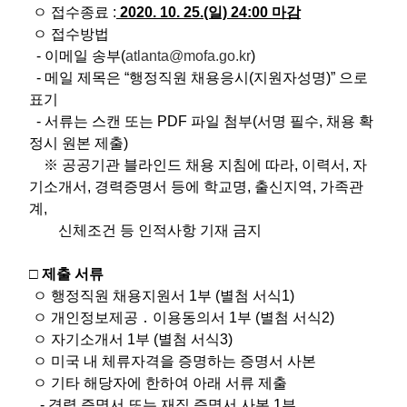
ㅇ 접수종료 :
2020. 10. 25.(일) 24:00 마감
ㅇ 접수방법
- 이메일 송부(
atlanta@mofa.go.kr
)
​ - 메일 제목은 “행정직원 채용응시(지원자성명)” 으로
표기
- 서류는 스캔 또는 PDF 파일 첨부(서명 필수, 채용 확
정시 원본 제출)
※ 공공기관 블라인드 채용 지침에 따라, 이력서, 자
기소개서, 경력증명서 등에 학교명, 출신지역, 가족관
계,
신체조건 등 인적사항 기재 금지
□ 제출 서류
ㅇ 행정직원 채용지원서 1부 (별첨 서식1)
ㅇ 개인정보제공 ․ 이용동의서 1부 (별첨 서식2)
ㅇ 자기소개서 1부 (별첨 서식3)
ㅇ 미국 내 체류자격을 증명하는 증명서 사본
ㅇ 기타 해당자에 한하여 아래 서류 제출
- 경력 증명서 또는 재직 증명서 사본 1부