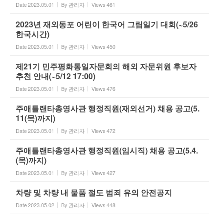
Date
2023.05.01
By
관리자
Views
461
2023년 재외동포 어린이 한국어 그림일기 대회(~5/26
한국시간)
Date
2023.05.01
By
관리자
Views
450
제21기 민주평화통일자문회의 해외 자문위원 후보자
추천 안내(~5/12 17:00)
Date
2023.05.01
By
관리자
Views
476
주애틀랜타총영사관 행정직원(재외선거) 채용 공고(5.
11(목)까지)
Date
2023.05.01
By
관리자
Views
472
주애틀랜타총영사관 행정직원(임시직) 채용 공고(5.4.
(목)까지)
Date
2023.05.01
By
관리자
Views
427
차량 및 차량 내 물품 절도 범죄 유의 안전공지
Date
2023.05.02
By
관리자
Views
448