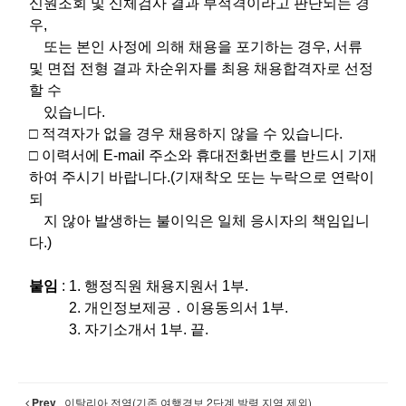
신원조회 및 신체검사 결과 부적격이라고 판단되는 경
우,
또는 본인 사정에 의해 채용을 포기하는 경우, 서류
및 면접 전형 결과 차순위자를 최용 채용합격자로 선정
할 수
있습니다.
□ 적격자가 없을 경우 채용하지 않을 수 있습니다.
​□ 이력서에 E-mail 주소와 휴대전화번호를 반드시 기재
하여 주시기 바랍니다.(기재착오 또는 누락으로 연락이
되
지 않아 발생하는 불이익은 일체 응시자의 책임입니
다.)
붙임
: 1. 행정직원 채용지원서 1부.
2. 개인정보제공 ․ 이용동의서 1부.
3. 자기소개서 1부. 끝.
Prev
이탈리아 전역(기존 여행경보 2단계 발령 지역 제외)