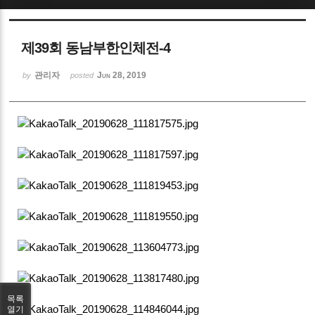
Sketchbook5, 스케치북5
제39회 동남부한인체전-4
관리자
Jun 28, 2019
by
posted
Sketchbook5, 스케치북5
목록
열기