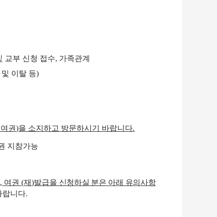
 교부 신청
접수
,
가족관계
및 이탈 등
)
 여권
)
을 소지하고 방문하시기 바랍니다
.
권 지참가능
니
,
여권
(
재
)
발
급을 신청하실 분은 아래 유의사항
바랍니다
.