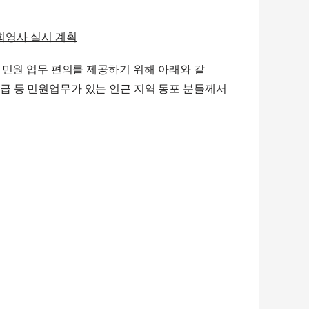
회영사
실시
계획
 민원 업무 편의를 제공하기
위해 아래와 같
급 등 민원업무가 있는 인근 지역 동포 분들께서