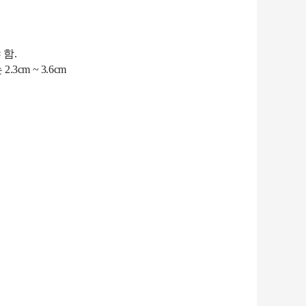
 함
.
는
2.3cm ~ 3.6cm