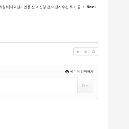
위원회]재외선거인등 신고,신청 접수 전자우편 주소 공고
Next
에디터 선택하기