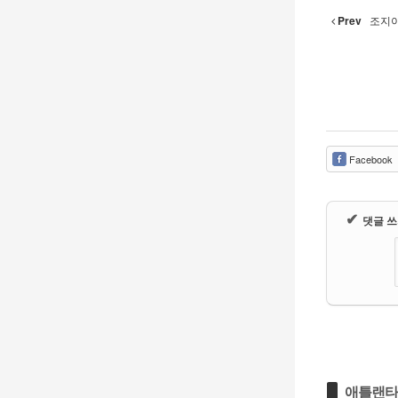
Prev
조지아
Facebook
✔
댓글 
애틀랜타