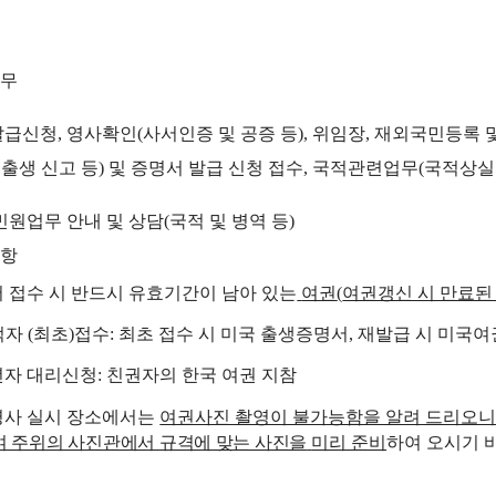
업무
발급신청
,
영사확인
(
사서인증 및 공증 등
),
위임장
,
재외국민등록 및
출생 신고 등
)
및 증명서 발급 신청 접수
,
국적관련업무
(
국적상실 
민원업무 안내 및 상담
(
국적 및 병역 등
)
사항
 접수 시 반드시 유효기간이 남아 있는
여권
(
여권갱신 시 만료된
적자
(
최초
)
접수
:
최초 접수 시 미국 출생증명서
,
재발급 시 미국여
자 대리신청
:
친권자의 한국 여권 지참
사 실시 장소에서는
여권사진 촬영이 불가능함을 알려 드리오
여 주위의 사진관에서 규격에 맞는 사진을
미리 준비
하여 오시기 