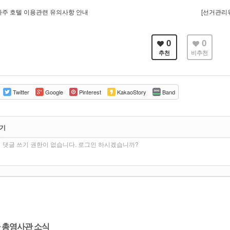
주 호텔 이용관련 유의사항 안내
[선거관리
0
0
추천
비추천
Twitter
Google
Pinterest
KakaoStory
Band
쓰기
댓글 쓰기 권한이 없습니다. 로그인 하시겠습니까?
 총영사관 소식