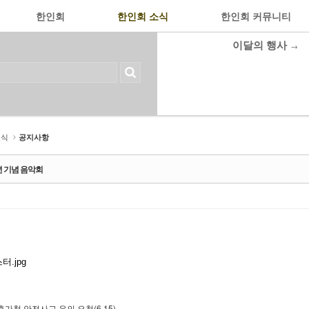
한인회
한인회 소식
한인회 커뮤니티
이달의 행사
→
소식
공지사항
년 기념 음악회
휴가철 안전사고 유의 요청(6.15)