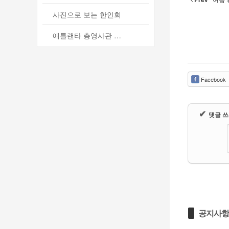
사진으로 보는 한인회
애틀랜타 총영사관 소식
Facebook
✔
댓글 
공지사항