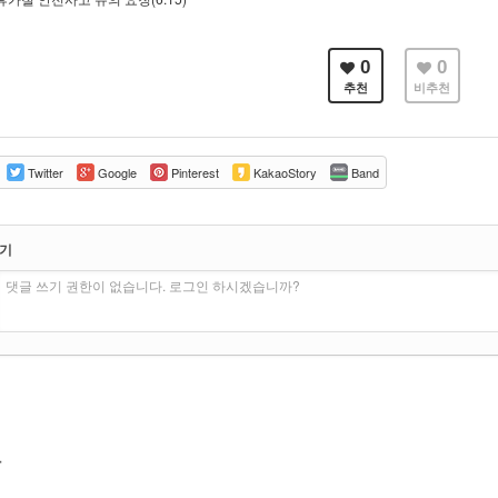
0
0
추천
비추천
Twitter
Google
Pinterest
KakaoStory
Band
쓰기
댓글 쓰기 권한이 없습니다. 로그인 하시겠습니까?