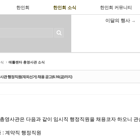
한인회
한인회 소식
한인회 커뮤니티
이달의 행사
→
소식
애틀랜타 총영사관 소식
 행정직원(재외선거) 채용 공고(6.16(금)까지)
영사관은 다음과 같이 임시직 행정직원을 채용코자 하오니 관심
종 : 계약직 행정직원