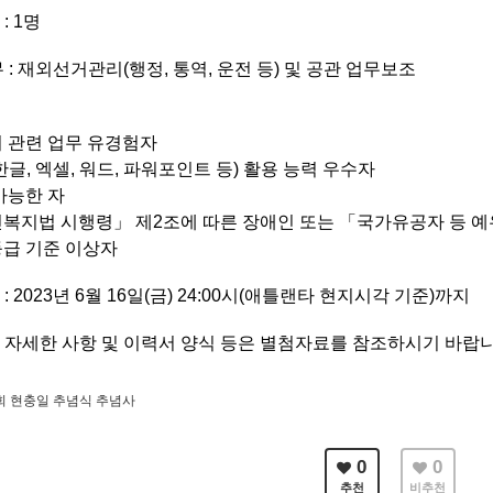
: 1명
무 : 재외선거관리(행정, 통역, 운전 등) 및 공관 업무보조
 관련 업무 유경험자
한글, 엑셀, 워드, 파워포인트 등) 활용 능력 우수자
가능한 자
복지법 시행령」 제2조에 따른 장애인 또는 「국가유공자 등 예우
급 기준 이상자
 : 2023년 6월 16일(금) 24:00시(애틀랜타 현지시각 기준)까지
련 자세한 사항 및 이력서 양식 등은 별첨자료를 참조하시기 바랍니
회 현충일 추념식 추념사
0
0
추천
비추천