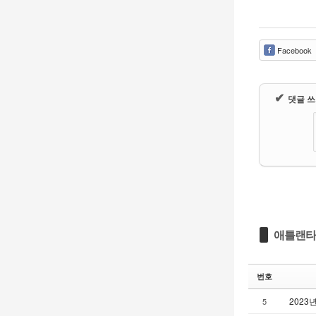
Facebook
✔
댓글 
애틀랜타
번호
2023
5