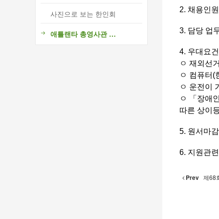
2. 채용인원 
사진으로 보는 한인회
3. 담당 업
애틀랜타 총영사관 소식
4. 우대요건
ㅇ
재외선거
ㅇ 컴퓨터(
ㅇ 운전이 
ㅇ 「장애인
따른 상이등
5. 원서마감
6. 지원관
Prev
제68