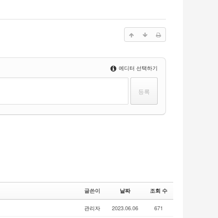
에디터 선택하기
글쓴이
날짜
조회 수
관리자
2023.06.06
671