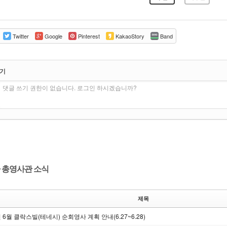
Twitter
Google
Pinterest
KakaoStory
Band
쓰기
댓글 쓰기 권한이 없습니다. 로그인 하시겠습니까?
 총영사관 소식
제목
년 6월 클락스빌(테네시) 순회영사 계획 안내(6.27~6.28)