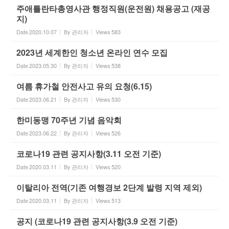
주애틀란타총영사관 행정직원(운전원) 채용공고 (재공
지)
Date
2020.10.07
By
관리자
Views
583
2023년 세계한인 청소년 온라인 연수 모집
Date
2023.05.30
By
관리자
Views
538
여름 휴가철 안전사고 유의 요청(6.15)
Date
2023.06.21
By
관리자
Views
530
한미동맹 70주년 기념 음악회
Date
2023.06.22
By
관리자
Views
526
코로나19 관련 공지사항(3.11 오전 기준)
Date
2020.03.11
By
관리자
Views
520
이탈리아 전역(기존 여행경보 2단계 발령 지역 제외)
Date
2020.03.11
By
관리자
Views
513
공지 (코로나19 관련 공지사항(3.9 오전 기준)