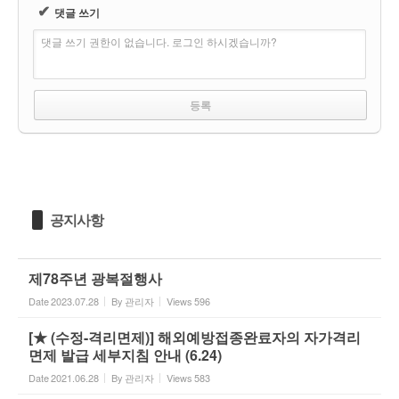
✔
댓글 쓰기
댓글 쓰기 권한이 없습니다. 로그인 하시겠습니까?
공지사항
제78주년 광복절행사
Date
2023.07.28
By
관리자
Views
596
[★ (수정-격리면제)] 해외예방접종완료자의 자가격리
면제 발급 세부지침 안내 (6.24)
Date
2021.06.28
By
관리자
Views
583