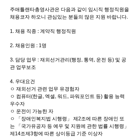
주애틀랜타총영사관은 다음과 같이 임시직 행정직원을
채용코자 하오니 관심있는 분들의 많은 지원 바랍니다.
1. 채용 직종 : 계약직 행정직원
2. 채용인원 : 1명
3. 담당 업무 : 재외선거관리(행정, 통역, 운전 등) 및 공
관 업무보조
4. 우대요건
ㅇ
재외선거 관련 업무 유경험자
ㅇ 컴퓨터(한글, 엑셀, 워드, 파워포인트 등) 활용 능력
우수자
ㅇ 운전이 가능한 자
ㅇ 「장애인복지법 시행령」 제2조에 따른 장애인 또
는 「국가유공자 등 예우 및 지원에 관한 법률 시행령」
제14조제3항에 따른 상이등급 기준 이상자