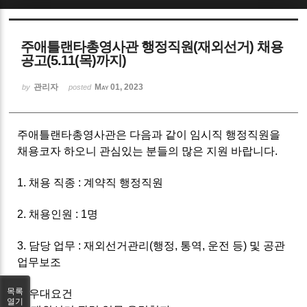
Sketchbook5, 스케치북5
주애틀랜타총영사관 행정직원(재외선거) 채용
공고(5.11(목)까지)
관리자
May 01, 2023
by
posted
Sketchbook5, 스케치북5
주애틀랜타총영사관은 다음과 같이 임시직 행정직원을
채용코자 하오니 관심있는 분들의 많은 지원 바랍니다.
1. 채용 직종 : 계약직 행정직원
2. 채용인원 : 1명
3. 담당 업무 : 재외선거관리(행정, 통역, 운전 등) 및 공관
업무보조
목록
4. 우대요건
열기