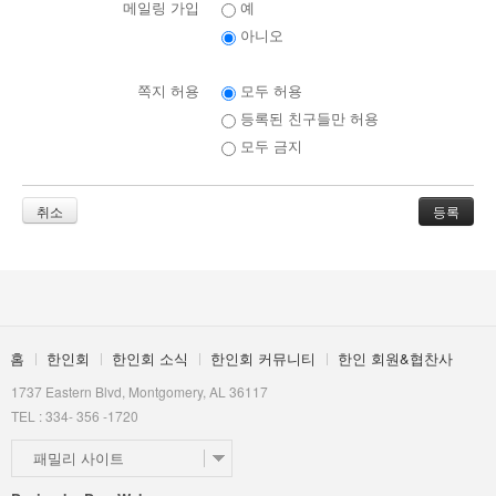
메일링 가입
예
아니오
쪽지 허용
모두 허용
등록된 친구들만 허용
모두 금지
취소
홈
한인회
한인회 소식
한인회 커뮤니티
한인 회원&협찬사
1737 Eastern Blvd, Montgomery, AL 36117
TEL : 334- 356 -1720
패밀리 사이트